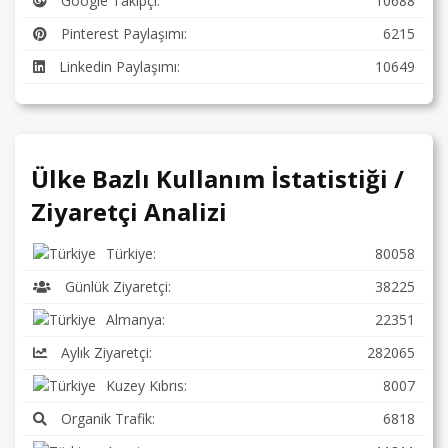
Google Takipçi:
10688
Pinterest Paylaşımı:
6215
Linkedin Paylaşımı:
10649
Ülke Bazlı Kullanım İstatistiği /
Ziyaretçi Analizi
Türkiye:
80058
Günlük Ziyaretçi:
38225
Almanya:
22351
Aylık Ziyaretçi:
282065
Kuzey Kıbrıs:
8007
Organik Trafik:
6818