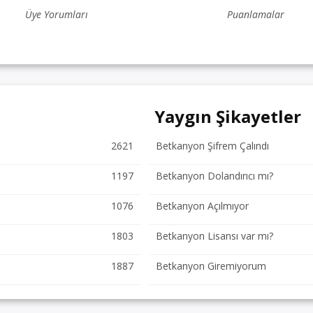
Üye Yorumları
Puanlamalar
Yaygın Şikayetler
2621
Betkanyon Şifrem Çalındı
1197
Betkanyon Dolandırıcı mı?
1076
Betkanyon Açılmıyor
1803
Betkanyon Lisansı var mı?
1887
Betkanyon Giremiyorum