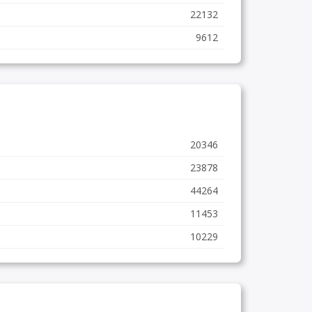
22132
9612
20346
23878
44264
11453
10229