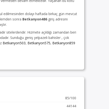
a vermeden devam etmektedir. Yaşanan bu kötü
 kabul edilmesinden dolayı haftada birkaç gün mevcut
işlemden sonra
Betkanyon486
giriş adresini
ştır.
dir sitelerdendir. Hizmete açıldığı zamandan beri
adır. Sunduğu geniş yelpazeli bahisler , çok
iz
Betkanyon503
,
Betkanyon575
,
Betkanyon859
85/100
44144