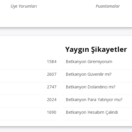
Üye Yorumları
Puanlamalar
Yaygın Şikayetler
1584
Betkanyon Giremiyorum
2607
Betkanyon Güvenilir mi?
2747
Betkanyon Dolandırıcı mı?
2024
Betkanyon Para Yatırıyor mu?
1690
Betkanyon Hesabım Çalındı