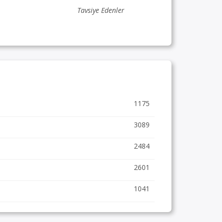
Tavsiye Edenler
1175
3089
2484
2601
1041