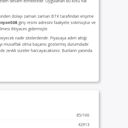
meden devam etmektedir. Uygulanan bu kötü hâl
lmesinden dolayı zaman zaman BTK tarafından erişime
anyon508
giriş resmi adresini faaliyete sokmuştur ve
mesi ihtiyacını gidermiştir.
yecek nadir sitelerdendir. Piyasaya adım attığı
meyi muvaffak olma başarısı göstermiş durumdadır.
de zevkli süreler harcayacaksınız. Bunların yanında
85/100
42913