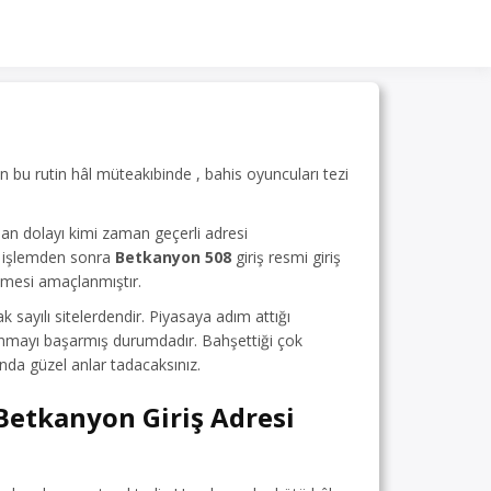
n bu rutin hâl müteakıbinde , bahis oyuncuları tezi
dan dolayı kimi zaman geçerli adresi
bu işlemden sonra
Betkanyon 508
giriş resmi giriş
lmesi amaçlanmıştır.
sayılı sitelerdendir. Piyasaya adım attığı
anmayı başarmış durumdadır. Bahşettiği çok
nda güzel anlar tadacaksınız.
Betkanyon Giriş Adresi