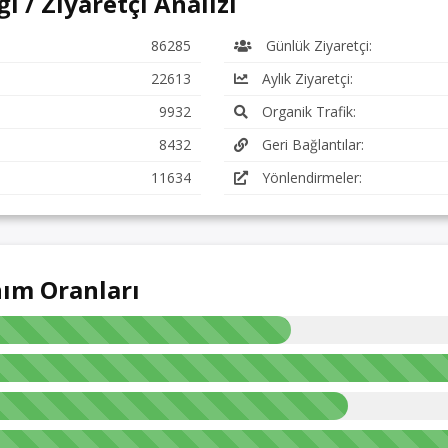
ği / Ziyaretçi Analizi
86285
Günlük Ziyaretçi:
22613
Aylık Ziyaretçi:
9932
Organik Trafik:
8432
Geri Bağlantılar:
11634
Yönlendirmeler:
nım Oranları