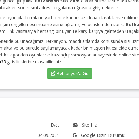
 güncel giriş linki
Betkanyon 508 .com
olarak hizmetlerine ara ver
larak en son resmi adres sorgulama uğraşına girişmektedir.
nline oyun platformların yurt içinde kanunsuz iddaa olarak lanse edi
i, erişim engellemesi muamelesine uğramış ve bu işlemden sonra
Betk
 link vasıtasıyla herhangi bir uyarı ile karşı karşıya gelmeden ulaşabil
e öneride bulunacağımız Betkanyon, maddi anlamda konusunda sizi üzme
utmakta ve bu suretle sayılamayacak kadar bir müşteri kitlesi elde et
lı kategoriden oyunlar ve kazançlı promosyonlar sayesinde online site
n35
giriş linklerine ulaşabilirsiniz.
Betkanyon'a Git
Evet
Site Hızı:
04.09.2021
Google Dizin Durumu: