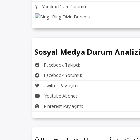
Yandex Dizin Durumu
Bing Dizin Durumu
Sosyal Medya Durum Analiz
Facebook Takipçi:
Facebook Yorumu:
Twitter Paylaşımı:
Youtube Abonesi:
Pinterest Paylaşımı: