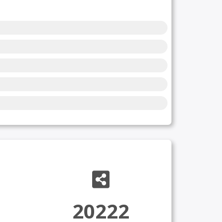
20222