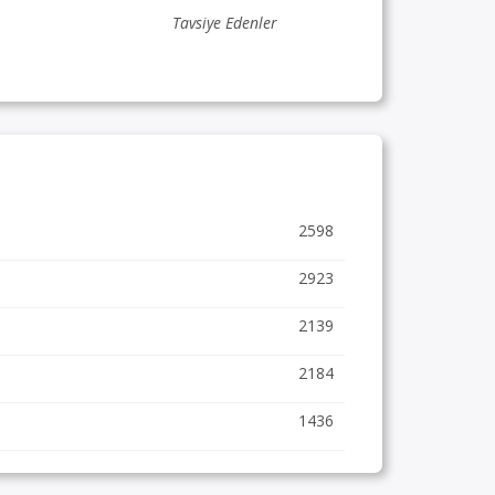
Tavsiye Edenler
2598
2923
2139
2184
1436