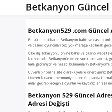
Skip
Betkanyon Güncel G
to
content
Betkanyon529 .com Güncel A
Bu süreden itibaren Betkanyon bahis ve casino onli
ve casino oyuncuları tezi yok merağa kapılarak geçe
Ülke dışı lokasyonlu online bahis ve casino websitele
kalmaktadır. Betkanyon’in de en son resmi adresi, 
hale getirmiştir ve hesabı bulunanların Betkanyon’e b
Güvenli bir online site olarak üyelere önerdiğimiz
itiberen kullanıcı memnuniyetini en ön planda tutma
anlar geçirebileceğiniz oyunlar ve kaybınızı en aza in
Betkanyon 529 Güncel Adres
Adresi Değişti