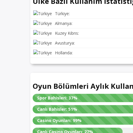
Ülke Bazlı Kullanım İstatisti
Türkiye:
Almanya:
Kuzey Kıbrıs:
Avusturya:
Hollanda:
Oyun Bölümleri Aylık Kulla
Spor Bahisleri:
37%
Canlı Bahisler:
51%
Casino Oyunları:
99%
Canlı Casino Oyunları:
27%