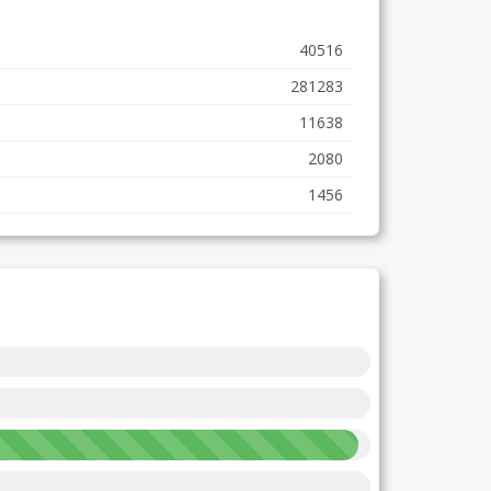
40516
281283
11638
2080
1456