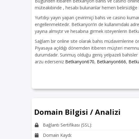
Bugünden itibaren Betkanyon bahis ve casino online
müteakıbinde , hesabı bulunanlar hemen belirsizliğe
Yurtdışı yayın yapan çevirimiçi bahis ve casino kumar
engellenmektedir. Betkanyon’in de kullanımdaki adre
yayına almıştır ve hesabına girmek isteyenlerin Betkan
Sağlam bir online site olarak bahis müdavimlerine 
Piyasaya açıldığı dönemden itiberen müşteri memnuni
durumdadır. Sunmuş olduğu geniş yelpazeli bahisler ,
arzu ederseniz
Betkanyon670
,
Betkanyon666
,
Betk
Domain Bilgisi / Analizi
Bağlantı Sertifikası (SSL):
Domain Kaydı: