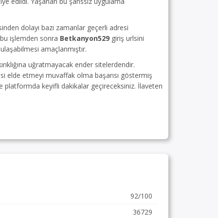
iye edildi. Yaşanan bu şanssız uygulama
sinden dolayı bazı zamanlar geçerli adresi
e bu işlemden sonra
Betkanyon529
giriş urlsini
n ulaşabilmesi amaçlanmıştır.
rıklığına uğratmayacak ender sitelerdendir.
esi elde etmeyi muvaffak olma başarısı göstermiş
latformda keyifli dakikalar geçireceksiniz. İlaveten
92/100
36729