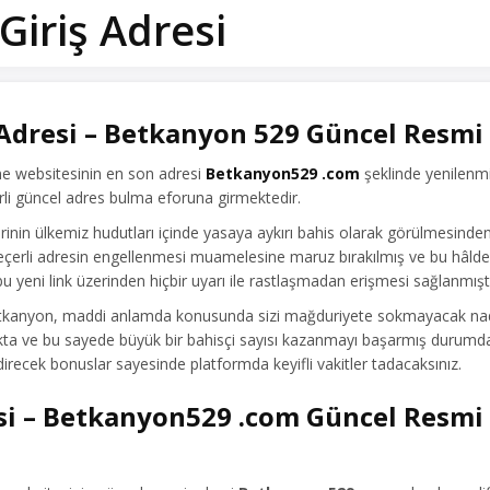
iriş Adresi
dresi – Betkanyon 529 Güncel Resmi 
ne websitesinin en son adresi
Betkanyon529 .com
şeklinde yenilenmi
rli güncel adres bulma eforuna girmektedir.
rinin ülkemiz hudutları içinde yasaya aykırı bahis olarak görülmesinden
geçerli adresin engellenmesi muamelesine maruz bırakılmış ve bu hâld
u yeni link üzerinden hiçbir uyarı ile rastlaşmadan erişmesi sağlanmıştı
 Betkanyon, maddi anlamda konusunda sizi mağduriyete sokmayacak nad
kta ve bu sayede büyük bir bahisçi sayısı kazanmayı başarmış durumdadı
direcek bonuslar sayesinde platformda keyifli vakitler tadacaksınız.
i – Betkanyon529 .com Güncel Resmi 