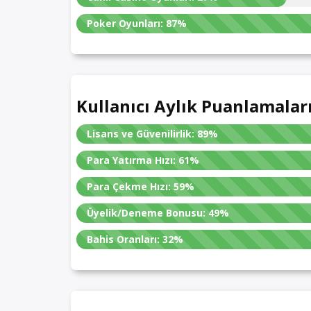
Poker Oyunları:
87%
Kullanıcı Aylık Puanlamalar
Lisans ve Güvenilirlik:
89%
Para Yatırma Hızı:
61%
Para Çekme Hızı:
59%
Üyelik/Deneme Bonusu:
49%
Bahis Oranları:
32%