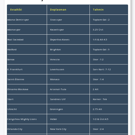
Evsahibi
Deplasman
Tahmin
Adana Demirspor
Sivasspor
Toplam Gol : 2
Adanaspor
Kocaelispor
3.25 Üst
Real Sociedad
Deportivo Alaves
1/X & Alt 4.5
Watford
Brighton
Toplam Gol : 9
Genoa
Venezia
Skor : 1:2
E. Frankfurt
Leverkusen
Sarı Kart : 7-12
Saint-Étienne
Monaco
Skor : 1:4
Dinamo Moskova
Arsenal-Tula
2 Alt
Start
Sandnes Ulf
Korner : Tek
Utrecht
Groningen
2.75 Alt
Cangzhou Mighty Lions
Hebei
1/2 & Üst 4.5
Orlando City
New York City
Skor : 2:4