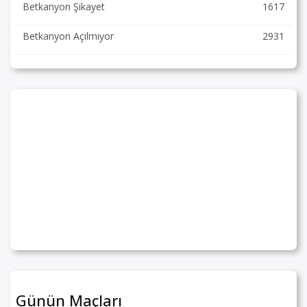
Betkanyon Şikayet
1617
Betkanyon Açılmıyor
2931
Günün Maçları