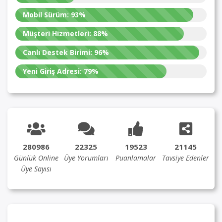
Mobil Sürüm:
93%
Müşteri Hizmetleri:
88%
Canlı Destek Birimi:
96%
Yeni Giriş Adresi:
79%
280986
22325
19523
21145
Günlük Online
Üye Yorumları
Puanlamalar
Tavsiye Edenler
Üye Sayısı