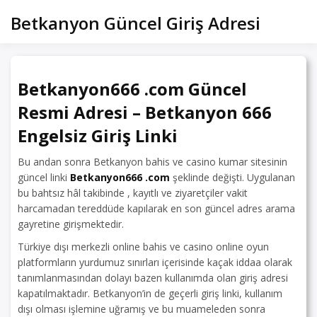
Skip
Betkanyon Güncel Giriş Adresi
to
content
Betkanyon666 .com Güncel
Resmi Adresi – Betkanyon 666
Engelsiz Giriş Linki
Bu andan sonra Betkanyon bahis ve casino kumar sitesinin
güncel linki
Betkanyon666 .com
şeklinde değişti. Uygulanan
bu bahtsız hâl takibinde , kayıtlı ve ziyaretçiler vakit
harcamadan tereddüde kapılarak en son güncel adres arama
gayretine girişmektedir.
Türkiye dışı merkezli online bahis ve casino online oyun
platformların yurdumuz sınırları içerisinde kaçak iddaa olarak
tanımlanmasından dolayı bazen kullanımda olan giriş adresi
kapatılmaktadır. Betkanyon’in de geçerli giriş linki, kullanım
dışı olması işlemine uğramış ve bu muameleden sonra