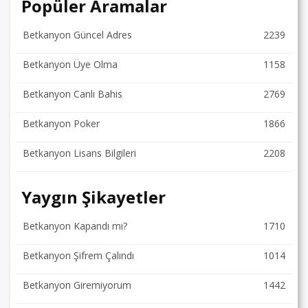
Popüler Aramalar
Betkanyon Güncel Adres
2239
Betkanyon Üye Olma
1158
Betkanyon Canlı Bahis
2769
Betkanyon Poker
1866
Betkanyon Lisans Bilgileri
2208
Yaygın Şikayetler
Betkanyon Kapandı mı?
1710
Betkanyon Şifrem Çalındı
1014
Betkanyon Giremiyorum
1442