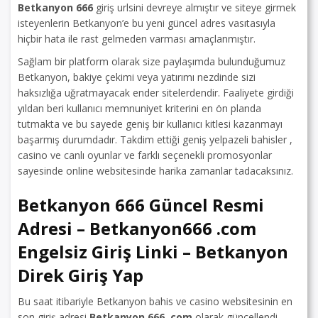
Betkanyon 666
giriş urlsini devreye almıştır ve siteye girmek
isteyenlerin Betkanyon’e bu yeni güncel adres vasıtasıyla
hiçbir hata ile rast gelmeden varması amaçlanmıştır.
Sağlam bir platform olarak size paylaşımda bulunduğumuz
Betkanyon, bakiye çekimi veya yatırımı nezdinde sizi
haksızlığa uğratmayacak ender sitelerdendir. Faaliyete girdiği
yıldan beri kullanıcı memnuniyet kriterini en ön planda
tutmakta ve bu sayede geniş bir kullanıcı kitlesi kazanmayı
başarmış durumdadır. Takdim ettiği geniş yelpazeli bahisler ,
casino ve canlı oyunlar ve farklı seçenekli promosyonlar
sayesinde online websitesinde harika zamanlar tadacaksınız.
Betkanyon 666 Güncel Resmi
Adresi – Betkanyon666 .com
Engelsiz Giriş Linki – Betkanyon
Direk Giriş Yap
Bu saat itibariyle Betkanyon bahis ve casino websitesinin en
son giriş adresi
Betkanyon 666 .com
olarak güncellendi.