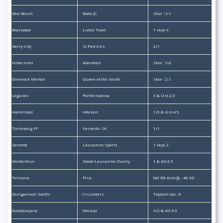
Den Bosch
Roda JC
Skor : 3:1
Blackpool
Luton Town
1 veya X
Derry City
St Patrick’s
2/1
Hibernian
Aberdeen
Skor : 2:0
Greenock Morton
Queen of the South
Skor : 2:1
Leganés
Ponferradina
X & Üst 2.5
Halmstad
Häcken
1/X & Üst 4.5
Trelleborg FF
Västerås SK
1/1
Servette
Lausanne Sports
1 veya 2
Winterthur
Stade Lausanne-Ouchy
1 & Alt 2.5
Ternana
Pisa
Gol Dk Aralığı : 46-60
Dungannon Swifts
Crusaders
Toplam Gol : 6
Guadalajara
Necaxa
X/2 & Alt 4.5