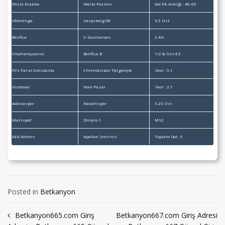
Wisla Kraków
Warta Poznan
Gol Dk Aralığı : 46-60
Vålerenga
Sarpsborg 08
3.5 Üst
Benfica
V. Guimaraes
2 Alt
Vilafranquense
Benfica-B
1/2 & Üst 4.5
FCV Farul Constanta
ChHindistan Târgovişte
Skor : 5:1
Vozdovac
Novi Pazar
Skor : 2:1
Adanaspor
Kocaelispor
3.25 Üst
Mariupol’
Dnipro-1
MS2
AEK Athens
Apollon Smirnis
Toplam Gol : 9
Posted in
Betkanyon
Yazı
Betkanyon665.com Giriş
Betkanyon667.com Giriş Adresi