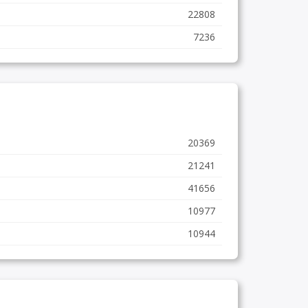
22808
7236
20369
21241
41656
10977
10944