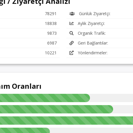
ği / Ziyaretçi Analizi
78291
Günlük Ziyaretçi:
18838
Aylık Ziyaretçi:
9873
Organik Trafik:
6987
Geri Bağlantılar:
10221
Yönlendirmeler:
nım Oranları