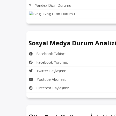
Yandex Dizin Durumu
Bing Dizin Durumu
Sosyal Medya Durum Analiz
Facebook Takipçi:
Facebook Yorumu:
Twitter Paylaşımı:
Youtube Abonesi:
Pinterest Paylaşımı: