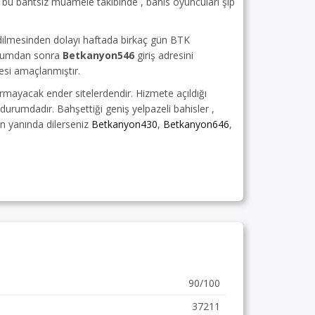
 bu bahtsız muamele takibinde , bahis oyuncuları şıp
 edilmesinden dolayı haftada birkaç gün BTK
durumdan sonra
Betkanyon546
giriş adresini
mesi amaçlanmıştır.
rmayacak ender sitelerdendir. Hizmete açıldığı
urumdadır. Bahşettiği geniş yelpazeli bahisler ,
ın yanında dilerseniz
Betkanyon430
,
Betkanyon646
,
90/100
37211