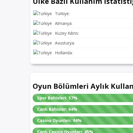
Ülke Bazlı Kullanım İstatisti
Türkiye:
Almanya:
Kuzey Kıbrıs:
Avusturya:
Hollanda:
Oyun Bölümleri Aylık Kulla
Spor Bahisleri:
57%
Canlı Bahisler:
64%
Casino Oyunları:
94%
Canlı Casino Oyunları:
45%