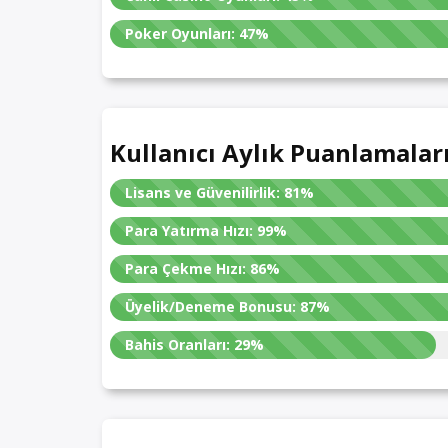
Poker Oyunları:
47%
Kullanıcı Aylık Puanlamalar
Lisans ve Güvenilirlik:
81%
Para Yatırma Hızı:
99%
Para Çekme Hızı:
86%
Üyelik/Deneme Bonusu:
87%
Bahis Oranları:
29%