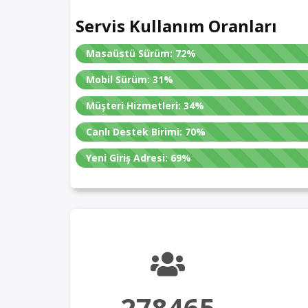
Servis Kullanım Oranları
Masaüstü Sürüm:
72%
Mobil Sürüm:
31%
Müşteri Hizmetleri:
34%
Canlı Destek Birimi:
70%
Yeni Giriş Adresi:
69%
278465