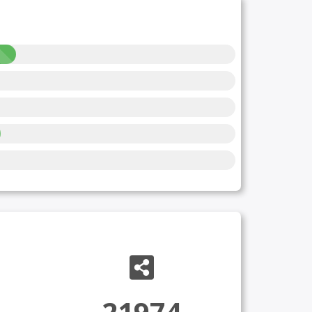
21974