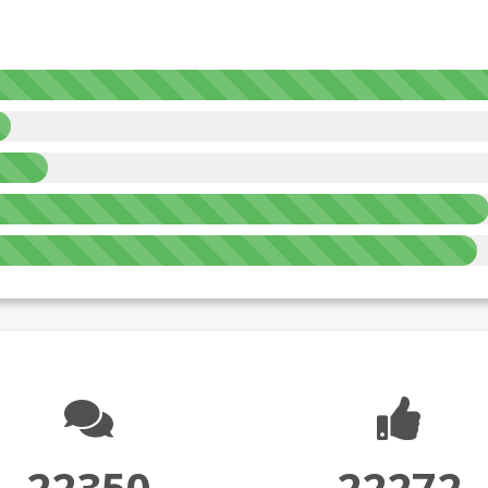
22350
22272