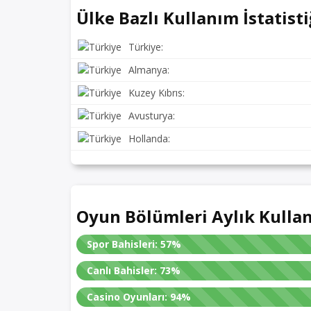
Ülke Bazlı Kullanım İstatisti
Türkiye:
Almanya:
Kuzey Kıbrıs:
Avusturya:
Hollanda:
Oyun Bölümleri Aylık Kulla
Spor Bahisleri:
57%
Canlı Bahisler:
73%
Casino Oyunları:
94%