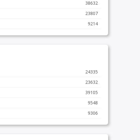
38632
23807
9214
24335
23632
39105
9548
9306