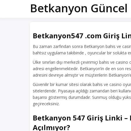
Skip
Betkanyon Güncel G
to
content
Betkanyon547 .com Giriş Lin
Bu zaman zarfından sonra Betkanyon bahis ve casino 
bahtsız uygulama takibinde , oyuncular bir solukta e
Ülke sınırları dışı merkezli çevirimiçi bahis ve casin
adresi engellenmektedir. Betkanyon’in de en son r
adresini devreye almıştır ve müşterilerin Betkanyon’e b
Güvenilir bir kumar sitesi olarak bahis ve casino oy
sitelerdendir. Piyasaya açıldığı zamandan beri kulla
başarısı göstermiş durumdadır. Sunmuş olduğu yüksek
geçireceksiniz.
Betkanyon 547 Giriş Linki –
Açılmıyor?