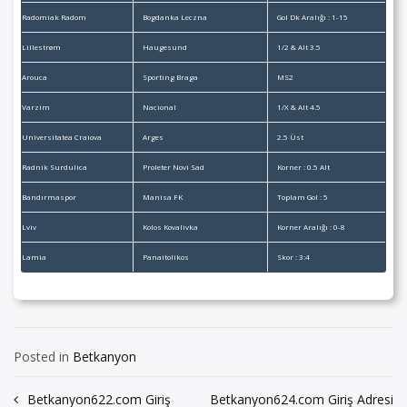
Radomiak Radom
Bogdanka Leczna
Gol Dk Aralığı : 1-15
Lillestrøm
Haugesund
1/2 & Alt 3.5
Arouca
Sporting Braga
MS2
Varzim
Nacional
1/X & Alt 4.5
Universitatea Craiova
Arges
2.5 Üst
Radnik Surdulica
Proleter Novi Sad
Korner : 0.5 Alt
Bandırmaspor
Manisa FK
Toplam Gol : 5
Lviv
Kolos Kovalivka
Korner Aralığı : 0-8
Lamia
Panaitolikos
Skor : 3:4
Posted in
Betkanyon
Yazı
Betkanyon622.com Giriş
Betkanyon624.com Giriş Adresi