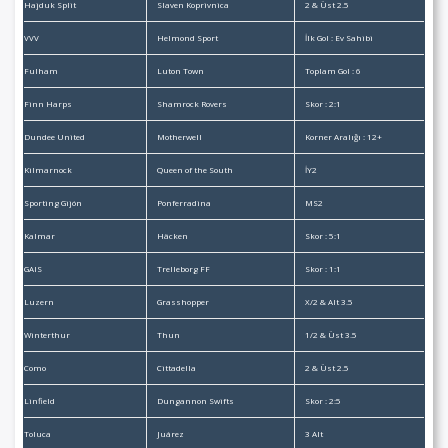
Hajduk Split
Slaven Koprivnica
2 & Üst 2.5
VVV
Helmond Sport
İlk Gol : Ev Sahibi
Fulham
Luton Town
Toplam Gol : 6
Finn Harps
Shamrock Rovers
Skor : 2:1
Dundee United
Motherwell
Korner Aralığı : 12+
Kilmarnock
Queen of the South
İY2
Sporting Gijón
Ponferradina
MS2
Kalmar
Häcken
Skor : 5:1
GAIS
Trelleborg FF
Skor : 1:1
Luzern
Grasshopper
X/2 & Alt 3.5
Winterthur
Thun
1/2 & Üst 3.5
Como
Cittadella
2 & Üst 2.5
Linfield
Dungannon Swifts
Skor : 2:5
Toluca
Juárez
3 Alt