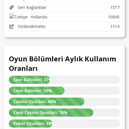
Geri Bağlantılar:
1517
Hollanda:
10845
Yönlendirmeler:
1514
Oyun Bölümleri Aylık Kullanım
Oranları
Spor Bahisleri:
37%
Canlı Bahisler:
50%
Casino Oyunları:
68%
Canlı Casino Oyunları:
76%
Poker Oyunları:
39%