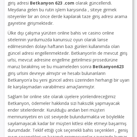
giriş adresi
Betkanyon 623 .com
olarak güncellendi.
Meydana gelen bu rutin işlem karşısında , siteye girmek
isteyenler bir an önce derde kapılarak taze giriş adresi arama
gayretine girişmektedir.
Ülke dışı çalışma yürüten online bahis ve casino online
sitelerinin yurdumuzda kanunsuz oyun olarak lanse
edilmesinden dolayı haftanın bazı günleri kullanımda olan
güncel adresi engellenmektedir. Betkanyon’in de mevcut giriş
urlsi, mevcut adresine engellme getirilmesi prosedürüne
maruz bırakılmış ve bu muameleden sonra
Betkanyon623
giriş urlsini devreye almıştır ve hesabı bulunanların
Betkanyon’a bu yeni güncel adres üzerinden herhangi bir uyarı
ile karşılaşmadan varabilmesi amaçlanmıştır.
Sağlam bir online site olarak üyelere yönlendireceğimiz
Betkanyon, ödemeler hakkında sizi haksızlık yapmayacak
ender sitelerdendir. Kurulduğu andan beri müşteri
memnuniyetini en üst seviyede bulundurmakta ve böylelikle
sayılamayacak kadar bir müşteri kitlesi elde etmeyi başarmış
durumdadır. Teklif ettiği çok seçenekli bahis seçenkleri , geniş
oyun seçenekleri ve kazançlı promosyonlar sayesinde kumar