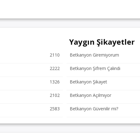
Yaygın Şikayetler
2110
Betkanyon Giremiyorum
2222
Betkanyon Şifrem Çalındı
1326
Betkanyon Şikayet
2102
Betkanyon Açılmıyor
2583
Betkanyon Güvenilir mi?