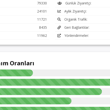
79330
Günlük Ziyaretçi:
24101
Aylık Ziyaretçi:
11721
Organik Trafik:
8435
Geri Bağlantılar:
11962
Yönlendirmeler:
nım Oranları