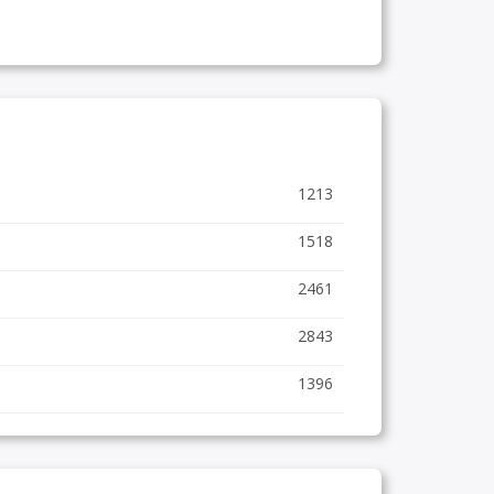
1213
1518
2461
2843
1396