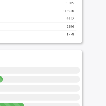
39305
313940
6642
2396
1778