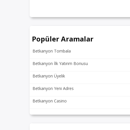
Popüler Aramalar
Betkanyon Tombala
Betkanyon İlk Yatırım Bonusu
Betkanyon Üyelik
Betkanyon Yeni Adres
Betkanyon Casino