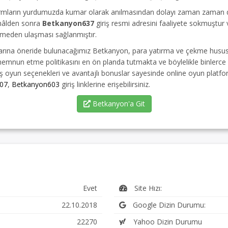
formların yurdumuzda kumar olarak anılmasından dolayı zaman zaman de
 hâlden sonra
Betkanyon637
giriş resmi adresini faaliyete sokmuştur
 gelmeden ulaşması sağlanmıştır.
ncularına öneride bulunacağımız Betkanyon, para yatırma ve çekme husus
 memnun etme politikasını en ön planda tutmakta ve böylelikle binlerce 
ş oyun seçenekleri ve avantajlı bonuslar sayesinde online oyun platfo
07
,
Betkanyon603
giriş linklerine erişebilirsiniz.
Betkanyon'a Git
Evet
Site Hızı:
22.10.2018
Google Dizin Durumu:
22270
Yahoo Dizin Durumu