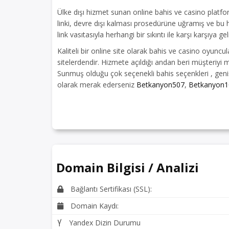
Ülke dışı hizmet sunan online bahis ve casino plat
linki, devre dışı kalması prosedürüne uğramış ve bu
link vasıtasıyla herhangi bir sıkıntı ile karşı karşıya
Kaliteli bir online site olarak bahis ve casino oyu
sitelerdendir. Hizmete açıldığı andan beri müşteriyi
Sunmuş olduğu çok seçenekli bahis seçenkleri , geni
olarak merak ederseniz
Betkanyon507
,
Betkanyon1
Domain Bilgisi / Analizi
Bağlantı Sertifikası (SSL):
Domain Kaydı:
Yandex Dizin Durumu