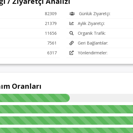
ği / Ziyaretçi Analizi
82309
Günlük Ziyaretçi:
21379
Aylık Ziyaretçi:
11656
Organik Trafik:
7561
Geri Bağlantılar:
6317
Yönlendirmeler:
nım Oranları