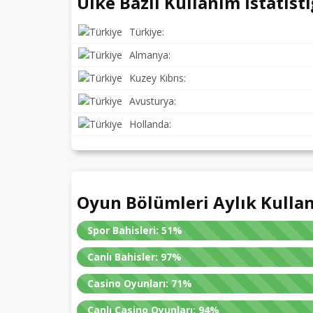
Ülke Bazlı Kullanım İstatisti
Türkiye:
Almanya:
Kuzey Kıbrıs:
Avusturya:
Hollanda:
Oyun Bölümleri Aylık Kulla
Spor Bahisleri:
51%
Canlı Bahisler:
97%
Casino Oyunları:
71%
Canlı Casino Oyunları:
94%