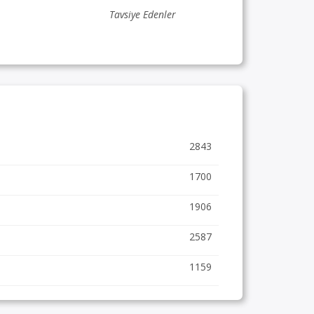
Tavsiye Edenler
2843
1700
1906
2587
1159