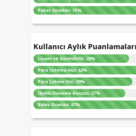
Poker Oyunları:
55%
Kullanıcı Aylık Puanlamalar
Lisans ve Güvenilirlik:
28%
Para Yatırma Hızı:
42%
Para Çekme Hızı:
29%
Üyelik/Deneme Bonusu:
27%
Bahis Oranları:
87%