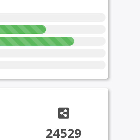
24529