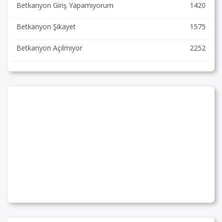
Betkanyon Giriş Yapamıyorum
1420
Betkanyon Şikayet
1575
Betkanyon Açılmıyor
2252