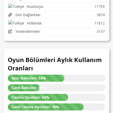
Avusturya:
11759
Geri Bağlantılar:
2874
Hollanda:
11612
Yönlendirmeler:
3137
Oyun Bölümleri Aylık Kullanım
Oranları
Spor Bahisleri:
58%
Canlı Bahisler:
33%
Casino Oyunları:
62%
Canlı Casino Oyunları:
78%