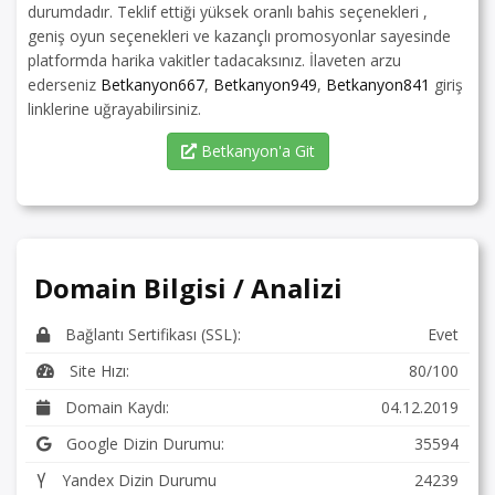
durumdadır. Teklif ettiği yüksek oranlı bahis seçenekleri ,
geniş oyun seçenekleri ve kazançlı promosyonlar sayesinde
platformda harika vakitler tadacaksınız. İlaveten arzu
ederseniz
Betkanyon667
,
Betkanyon949
,
Betkanyon841
giriş
linklerine uğrayabilirsiniz.
Betkanyon'a Git
Domain Bilgisi / Analizi
Bağlantı Sertifikası (SSL):
Evet
Site Hızı:
80/100
Domain Kaydı:
04.12.2019
Google Dizin Durumu:
35594
Yandex Dizin Durumu
24239