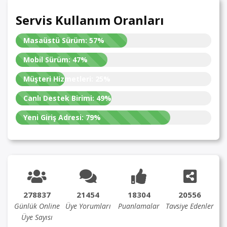
Servis Kullanım Oranları
Masaüstü Sürüm:
57%
Mobil Sürüm:
47%
Müşteri Hizmetleri:
25%
Canlı Destek Birimi:
49%
Yeni Giriş Adresi:
79%
278837
21454
18304
20556
Günlük Online
Üye Yorumları
Puanlamalar
Tavsiye Edenler
Üye Sayısı