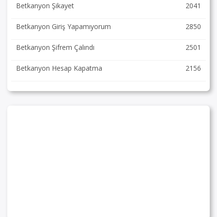
Betkanyon Şikayet
2041
Betkanyon Giriş Yapamıyorum
2850
Betkanyon Şifrem Çalındı
2501
Betkanyon Hesap Kapatma
2156