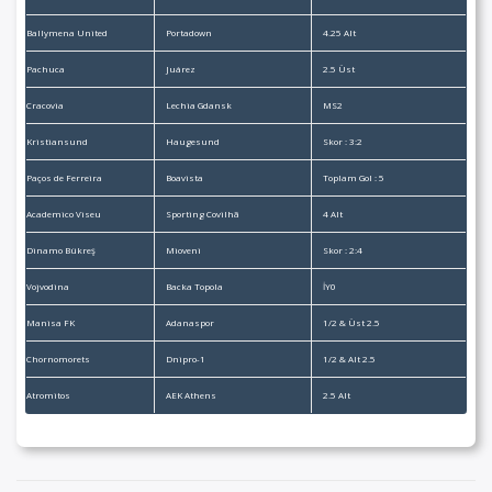
Ballymena United
Portadown
4.25 Alt
Pachuca
Juárez
2.5 Üst
Cracovia
Lechia Gdansk
MS2
Kristiansund
Haugesund
Skor : 3:2
Paços de Ferreira
Boavista
Toplam Gol : 5
Academico Viseu
Sporting Covilhã
4 Alt
Dinamo Bükreş
Mioveni
Skor : 2:4
Vojvodina
Backa Topola
İY0
Manisa FK
Adanaspor
1/2 & Üst 2.5
Chornomorets
Dnipro-1
1/2 & Alt 2.5
Atromitos
AEK Athens
2.5 Alt