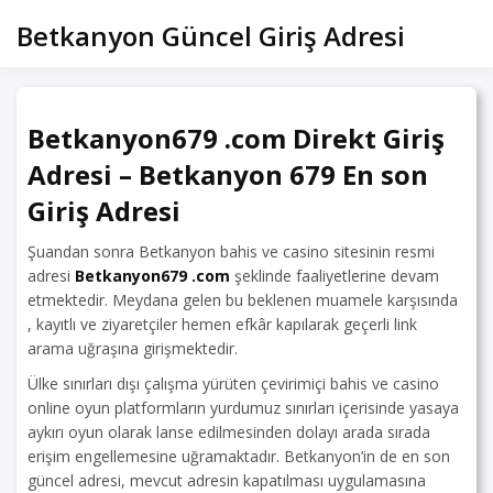
Skip
Betkanyon Güncel Giriş Adresi
to
content
Betkanyon679 .com Direkt Giriş
Adresi – Betkanyon 679 En son
Giriş Adresi
Şuandan sonra Betkanyon bahis ve casino sitesinin resmi
adresi
Betkanyon679 .com
şeklinde faaliyetlerine devam
etmektedir. Meydana gelen bu beklenen muamele karşısında
, kayıtlı ve ziyaretçiler hemen efkâr kapılarak geçerli link
arama uğraşına girişmektedir.
Ülke sınırları dışı çalışma yürüten çevirimiçi bahis ve casino
online oyun platformların yurdumuz sınırları içerisinde yasaya
aykırı oyun olarak lanse edilmesinden dolayı arada sırada
erişim engellemesine uğramaktadır. Betkanyon’in de en son
güncel adresi, mevcut adresin kapatılması uygulamasına