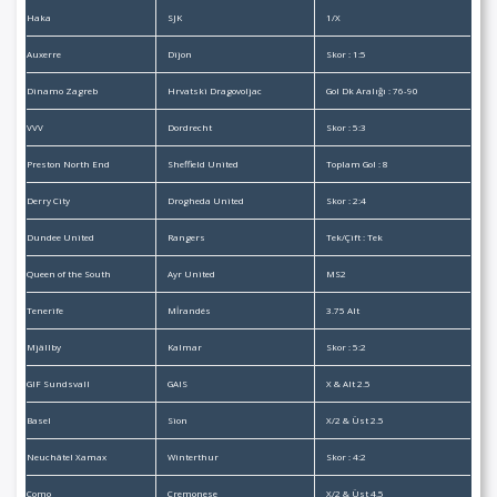
Haka
SJK
1/X
Auxerre
Dijon
Skor : 1:5
Dinamo Zagreb
Hrvatski Dragovoljac
Gol Dk Aralığı : 76-90
VVV
Dordrecht
Skor : 5:3
Preston North End
Sheffield United
Toplam Gol : 8
Derry City
Drogheda United
Skor : 2:4
Dundee United
Rangers
Tek/Çift : Tek
Queen of the South
Ayr United
MS2
Tenerife
Mİrandés
3.75 Alt
Mjällby
Kalmar
Skor : 5:2
GIF Sundsvall
GAIS
X & Alt 2.5
Basel
Sion
X/2 & Üst 2.5
Neuchâtel Xamax
Winterthur
Skor : 4:2
Como
Cremonese
X/2 & Üst 4.5