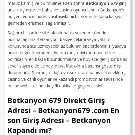
maruz kalmış ve bu muameleden sonra
Betkanyon 679
giriş
urlsini açmıştır ve bahis ve casino oyuncularının Betkanyon’e
bu yeni güncel adres vasıtasıyla hiçbir sorun ile karşı karşıya
gelmeden erişmesi sağlanmıştır.
Sağlam bir online site olarak bahis severlere öneride
bulunacağımız Betkanyon, bakiye çekimi veya yatırımı
konusunda sizi üzmeyecek az bulunan sitelerdendir. Piyasaya
adım attığı dönemden itiberen müşteriyi memnun etme
politikasını en başta bulundurmakta ve böylece geniş bir bahis
sever sayısı elde etmeyi muvaffak olma başarısı göstermiş
durumdadır. Sunmuş olduğu yüksek oranlı bahis seçenekleri ,
casino ve canlı oyunlar ve kazançlı promosyonlar sayesinde
online websitesinde keyifli dakikalar geçireceksiniz.
Betkanyon 679 Direkt Giriş
Adresi – Betkanyon679 .com En
son Giriş Adresi – Betkanyon
Kapandı mı?