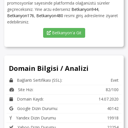
promosyonlar sayesinde platformda olağanüstü süreler
geçireceksiniz. Yine arzu ederseniz
Betkanyon944
,
Betkanyon176
,
Betkanyon480
resmi giriş adreslerine ziyaret
edebilirsiniz.
Betkanyon'a Git
Domain Bilgisi / Analizi
Bağlantı Sertifikası (SSL):
Evet
Site Hızı:
82/100
Domain Kaydı:
14.07.2020
Google Dizin Durumu:
40142
Yandex Dizin Durumu
19918
Yahoo Dizin Durumu
22254