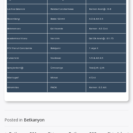
Lechia Gdansk
Raków Czestochowa
Korner Aralığı : 0-8
Rosenborg
Bodø / Glimt
X/2 & Alt 3.5
Belenenses
Gil Vicente
Korner : 4.5 Üst
Academico Viseu
Varzim
Gol Dk Aralığı : 61-75
FCV Farul Constanta
Botoşani
1 veya X
Cukaricki
Vozdovac
1/X & Alt 4.5
Gençlerbirliği
Ümraniye
Tek/Çift : Çift
Mariupol’
Minai
4 Üst
Atromitos
PAOK
Korner : 0.5 Alt
Posted in
Betkanyon