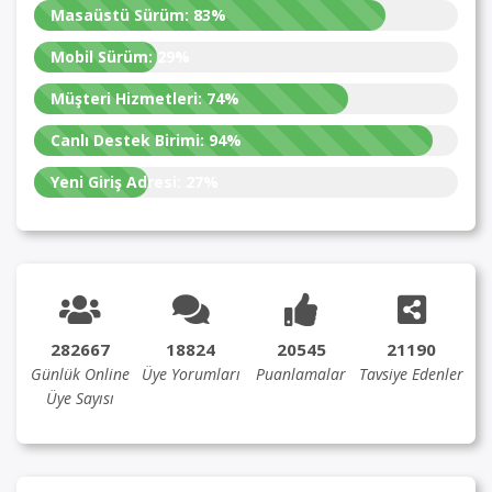
Masaüstü Sürüm:
83%
Mobil Sürüm:
29%
Müşteri Hizmetleri:
74%
Canlı Destek Birimi:
94%
Yeni Giriş Adresi:
27%
282667
18824
20545
21190
Günlük Online
Üye Yorumları
Puanlamalar
Tavsiye Edenler
Üye Sayısı