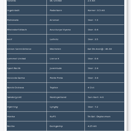
Toronto
DC United
2.5 Alt
Ingolstadt
Paderborn
Korner : 0.5 Alt
Patronato
Arsenal
Skor : 1:3
Rheindorf Altach
Avusturya Viyana
Skor : 0:4
Anif
Lafnitz
Skor : 3:5
Union Saint-Gilloise
Mechelen
Gol Dk Aralığı : 46-60
Lommel United
Lierse K
Skor : 0:4
Sport Recife
Juventude
Skor : 2:4
Vasco da Gama
Ponte Preta
Skor : 3:4
Baník Ostrava
Teplice
4 Üst
SønderjyskE
Nordsjælland
Sarı Kart : 4-6
Hjørring
Lyngby
Skor : 1:2
Honka
KuPS
İlk Gol : Deplasman
Bastia
Guingamp
4.25 Alt