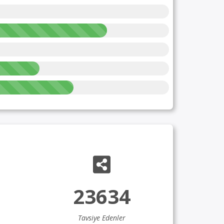
23634
Tavsiye Edenler