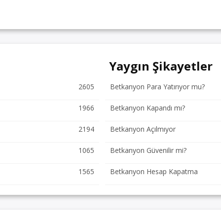
Yaygın Şikayetler
2605
Betkanyon Para Yatırıyor mu?
1966
Betkanyon Kapandı mı?
2194
Betkanyon Açılmıyor
1065
Betkanyon Güvenilir mi?
1565
Betkanyon Hesap Kapatma