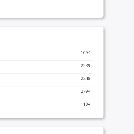
1094
2239
2248
2794
1184