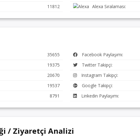
11812
Alexa Sıralaması:
i
35655
Facebook Paylaşımı:
19375
Twitter Takipçi:
20670
Instagram Takipçi:
19537
Google Takipçi:
8791
Linkedin Paylaşımı:
ği / Ziyaretçi Analizi