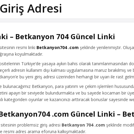
iriş Adresi
ki – Betkanyon 704 Güncel Linki
tesinin resmi linki
Betkanyon704 .com
şeklinde yenilenmiştir. Oluşa
uğraşına koyulmaktadır.
ebsitelerinin Türkiye’de yasaya aykırı bahis olarak tanımlanmasından d
geçerli adresin kullanım dışı kalması uygulamasına maruz bırakılmış 
etkanyon’e bu yeni giriş adresi üzerinden herhangi bir uyarı ile rast gel
ride bulunacağımız Betkanyon, para yatırım ve çekim işlemleri hususunda
iyetini apayrı bir seviyede bulundurmakta ve bu sayede kocaman bir ü
arklı kategoriden oyunlar ve kazancınızı arttıracak bonuslar sayesinde w
 Betkanyon704 .com Güncel Linki – Be
itesinin problemsiz giriş adresi
Betkanyon 704 .com
şeklinde modif
aze resmi adres arama eforuna kalkışmaktadır.