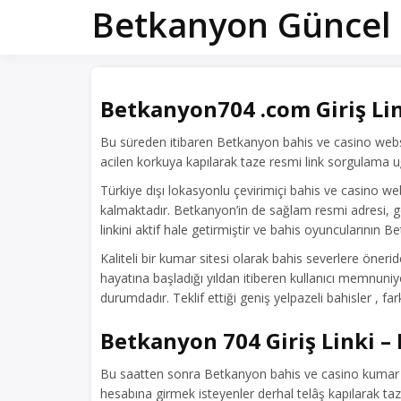
Skip
Betkanyon Güncel G
to
content
Betkanyon704 .com Giriş Lin
Bu süreden itibaren Betkanyon bahis ve casino websi
acilen korkuya kapılarak taze resmi link sorgulama 
Türkiye dışı lokasyonlu çevirimiçi bahis ve casino w
kalmaktadır. Betkanyon’in de sağlam resmi adresi, 
linkini aktif hale getirmiştir ve bahis oyuncularının B
Kaliteli bir kumar sitesi olarak bahis severlere öne
hayatına başladığı yıldan itiberen kullanıcı memnun
durumdadır. Teklif ettiği geniş yelpazeli bahisler , f
Betkanyon 704 Giriş Linki –
Bu saatten sonra Betkanyon bahis ve casino kumar s
hesabına girmek isteyenler derhal telâş kapılarak t