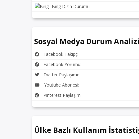
Bing Dizin Durumu
Sosyal Medya Durum Analiz
Facebook Takipçi:
Facebook Yorumu:
Twitter Paylaşımı:
Youtube Abonesi:
Pinterest Paylaşımı:
Ülke Bazlı Kullanım İstatisti