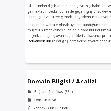
Ülke sınırları dışı hizmet sunan çevirimiçi bahis ve 
gelmektedir. Betkanyon’in de geçerli giriş urlsi, de
sunmuştur ve siteye girmek isteyenlerin Betkanyon’a bu
Sağlam bir website olarak üyelere sunduğumuz Betkany
müşteri hizmet kalitesini en ön planda bulundurmakt
seçenkleri , geniş oyun seçenekleri ve kazançlı prom
Betkanyon300
resmi giriş adreslerine ziyaret edebilir
Domain Bilgisi / Analizi
Bağlantı Sertifikası (SSL):
Domain Kaydı:
Yandex Dizin Durumu