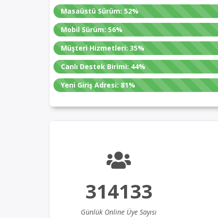
Masaüstü Sürüm:
52%
Mobil Sürüm:
56%
Müşteri Hizmetleri:
35%
Canlı Destek Birimi:
44%
Yeni Giriş Adresi:
81%
314133
Günlük Online Üye Sayısı