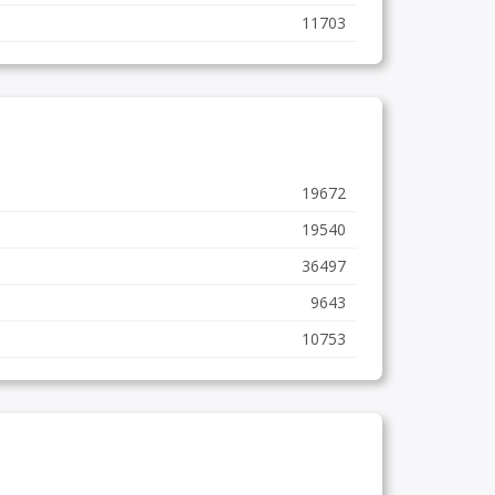
11703
19672
19540
36497
9643
10753