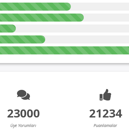
23000
21234
Üye Yorumları
Puanlamalar