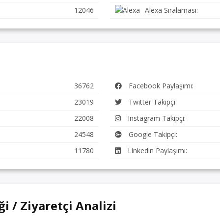
12046
Alexa Sıralaması:
i
36762
Facebook Paylaşımı:
23019
Twitter Takipçi:
22008
Instagram Takipçi:
24548
Google Takipçi:
11780
Linkedin Paylaşımı:
ği / Ziyaretçi Analizi