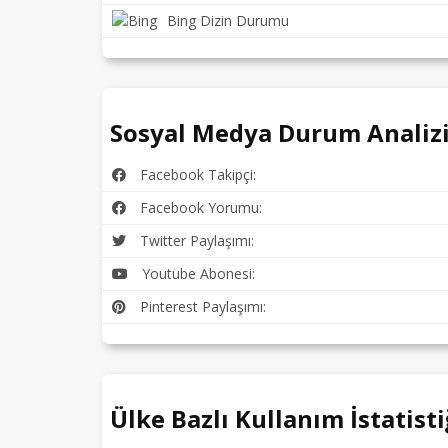
Bing Dizin Durumu
Sosyal Medya Durum Analiz
Facebook Takipçi:
Facebook Yorumu:
Twitter Paylaşımı:
Youtube Abonesi:
Pinterest Paylaşımı:
Ülke Bazlı Kullanım İstatisti