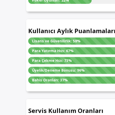
Poker Oyunları:
22%
Kullanıcı Aylık Puanlamalar
Lisans ve Güvenilirlik:
58%
Para Yatırma Hızı:
67%
Para Çekme Hızı:
73%
Üyelik/Deneme Bonusu:
96%
Bahis Oranları:
37%
Servis Kullanım Oranları