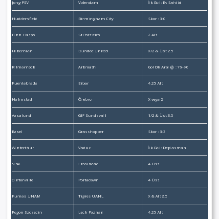
Jong PSV
Volendam
İlk Gol : Ev Sahibi
Huddersfield
Birmingham City
Skor : 3:0
Finn Harps
St Patrick’s
2 Alt
Hibernian
Dundee United
X/2 & Üst 2.5
Kilmarnock
Arbroath
Gol Dk Aralığı : 76-90
Fuenlabrada
Eibar
4.25 Alt
Halmstad
Örebro
X veya 2
Vasalund
GIF Sundsvall
1/2 & Üst 3.5
Basel
Grasshopper
Skor : 3:3
Winterthur
Vaduz
İlk Gol : Deplasman
SPAL
Frosinone
4 Üst
Cliftonville
Portadown
4 Üst
Pumas UNAM
Tigres UANL
X & Alt 2.5
Pogon Szczecin
Lech Poznan
4.25 Alt