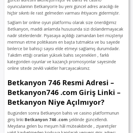
oyuncularının Betkanyon’e bu yeni güncel adres aracılığı ile
hiçbir sıkıntı ile rast gelmeden varması ihtiyacını gidermiştir.
Sağlam bir online oyun platformu olarak size önerdiğimiz
Betkanyon, maddi anlamda hususunda sizi dolandırmayacak
nadir sitelerdendir. Piyasaya açıldığı zamandan beri müşteriyi
memnun etme politikasını en başta tutmakta ve bu sayede
binlerce bir bahisçi sayısı elde etmeyi sağlamış durumdadır.
Takdim ettiği oranları yüksek bahis seçenekleri , farklı
kategoriden oyunlar ve kazançlı promosyonlar sayesinde
online sitede zevkli vakitler harcayacaksınız.
Betkanyon 746 Resmi Adresi –
Betkanyon746 .com Giriş Linki –
Betkanyon Niye Açılmıyor?
Bugünden sonra Betkanyon bahis ve casino platformunun
giriş linki
Betkanyon 746 .com
şeklinde güncellendi.
Meydana gelen bu meşum hâl müteakıbinde , ziyaretçiler
vakit kaybetmeden korkuya kapılarak yepyeni giriş adresi