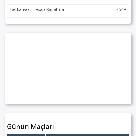
Betkanyon Hesap Kapatma
2549
Günün Maçları