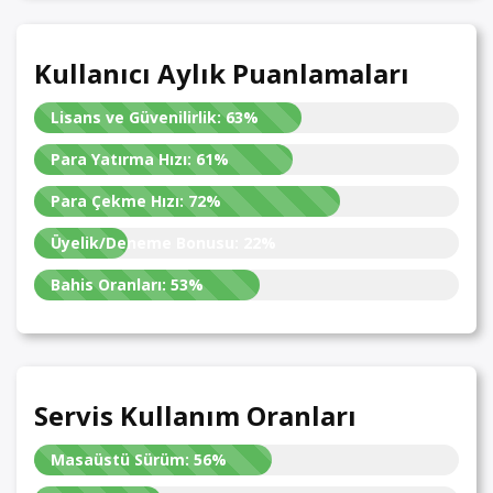
Kullanıcı Aylık Puanlamaları
Lisans ve Güvenilirlik:
63%
Para Yatırma Hızı:
61%
Para Çekme Hızı:
72%
Üyelik/Deneme Bonusu:
22%
Bahis Oranları:
53%
Servis Kullanım Oranları
Masaüstü Sürüm:
56%