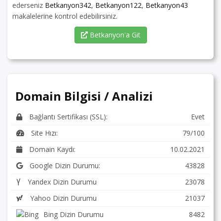
ederseniz
Betkanyon342
,
Betkanyon122
,
Betkanyon43
makalelerine kontrol edebilirsiniz.
Betkanyon'a Git
Domain Bilgisi / Analizi
Bağlantı Sertifikası (SSL):
Evet
Site Hızı:
79/100
Domain Kaydı:
10.02.2021
Google Dizin Durumu:
43828
Yandex Dizin Durumu
23078
Yahoo Dizin Durumu
21037
Bing Dizin Durumu
8482