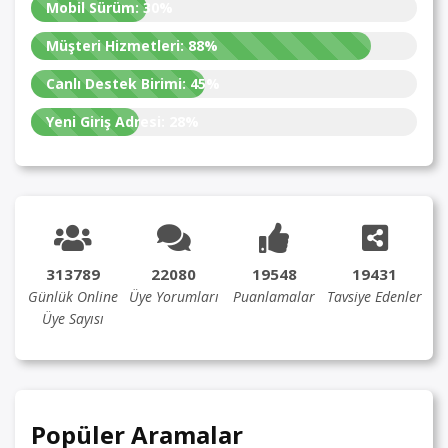
Mobil Sürüm:
30%
Müşteri Hizmetleri:
88%
Canlı Destek Birimi:
45%
Yeni Giriş Adresi:
28%
313789
22080
19548
19431
Günlük Online
Üye Yorumları
Puanlamalar
Tavsiye Edenler
Üye Sayısı
Popüler Aramalar