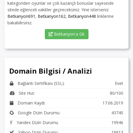
kategoriden oyunlar ve çok kazançlı bonuslar sayesinde
sitede eğlenceli vakitler geçireceksiniz. Yine isterseniz
Betkanyon691
,
Betkanyon162
,
Betkanyon448
linklerine
bakabilirsiniz.
Betkanyon'a Git
Domain Bilgisi / Analizi
Bağlantı Sertifikası (SSL):
Evet
Site Hızı:
80/100
Domain Kaydı:
17.06.2019
Google Dizin Durumu:
43740
Yandex Dizin Durumu
19946
Yahoo Dizin Durumu
19913