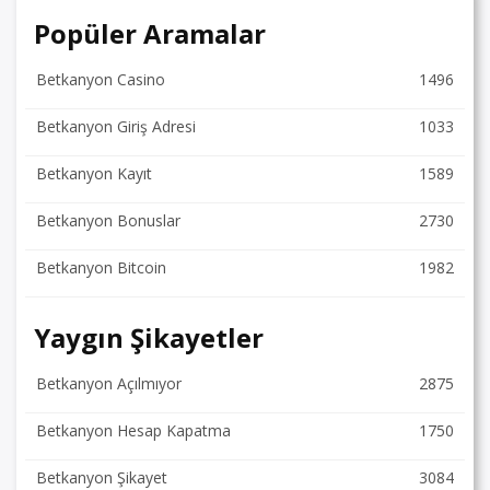
Popüler Aramalar
Betkanyon Casino
1496
Betkanyon Giriş Adresi
1033
Betkanyon Kayıt
1589
Betkanyon Bonuslar
2730
Betkanyon Bitcoin
1982
Yaygın Şikayetler
Betkanyon Açılmıyor
2875
Betkanyon Hesap Kapatma
1750
Betkanyon Şikayet
3084