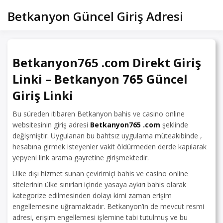
Skip
Betkanyon Güncel Giriş Adresi
to
content
Betkanyon765 .com Direkt Giriş
Linki – Betkanyon 765 Güncel
Giriş Linki
Bu süreden itibaren Betkanyon bahis ve casino online
websitesinin giriş adresi
Betkanyon765 .com
şeklinde
değişmiştir. Uygulanan bu bahtsız uygulama müteakıbinde ,
hesabına girmek isteyenler vakit öldürmeden derde kapılarak
yepyeni link arama gayretine girişmektedir.
Ülke dışı hizmet sunan çevirimiçi bahis ve casino online
sitelerinin ülke sınırları içinde yasaya aykırı bahis olarak
kategorize edilmesinden dolayı kimi zaman erişim
engellemesine uğramaktadır. Betkanyon’in de mevcut resmi
adresi, erişim engellemesi işlemine tabi tutulmuş ve bu