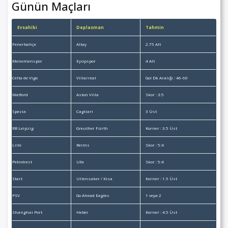
Günün Maçları
Evsahibi
Deplasman
Tahmin
Fenerbahçe
Altay
2.75 Alt
Menemenspor
Eyüpspor
4 Alt
Celta de Vigo
Villarreal
Gol Dk Aralığı : 46-60
Watford
Aston Villa
Skor : 3:5
Spezia
Cagliari
3 Üst
RB Leipzig
Greuther Fürth
Korner : 3.5 Üst
Lille
Reims
Skor : 5:4
Petrotrest
Ufa
Skor : 5:4
Start
Ullensaker / Kisa
Korner : 1.5 Üst
PSV
Go Ahead Eagles
1 veya 2
Shanghai Port
Hebei
Korner : 4.5 Üst