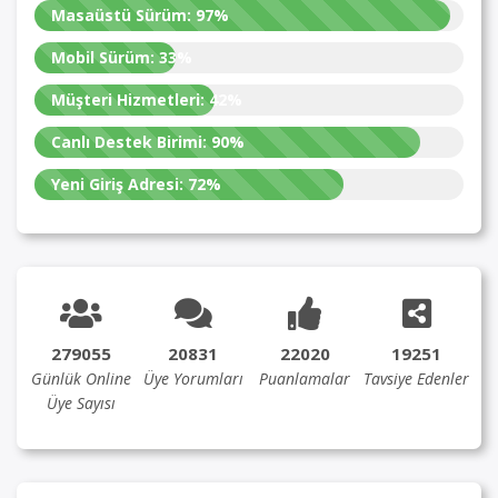
Masaüstü Sürüm:
97%
Mobil Sürüm:
33%
Müşteri Hizmetleri:
42%
Canlı Destek Birimi:
90%
Yeni Giriş Adresi:
72%
279055
20831
22020
19251
Günlük Online
Üye Yorumları
Puanlamalar
Tavsiye Edenler
Üye Sayısı