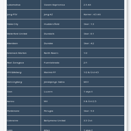
Lokomotiva
Slaven Koprivnica
2.5 Alt
Jong PSV
Jong AZ
Korner : 4.5 Alt
Stoke City
Huddersfield
Skor : 1:3
Waterford United
Dundalk
Skor : 0:1
Aberdeen
Dundee
Skor : 4:2
Greenock Morton
Raith Rovers
1/2
Real Zaragoza
Fuenlabrada
2/1
IFK Göteborg
Malmö FF
1/2 & Üst 4.5
Helsingborg
Jönköpings Södra
MS1
Sion
Luzern
1 veya X
Aarau
Wil
X & Üst 2.5
Pordenone
Perugia
Skor : 5:3
Coleraine
Ballymena United
3.5 Üst
León
Atlas
1 veya 2