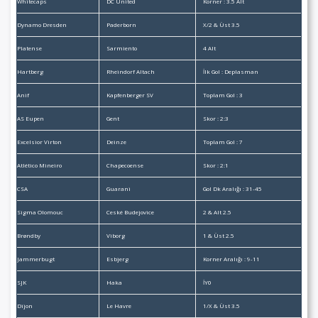
Whitecaps
DC United
Korner : 3.5 Alt
Dynamo Dresden
Paderborn
X/2 & Üst 3.5
Platense
Sarmiento
4 Alt
Hartberg
Rheindorf Altach
İlk Gol : Deplasman
Anif
Kapfenberger SV
Toplam Gol : 3
AS Eupen
Gent
Skor : 2:3
Excelsior Virton
Deinze
Toplam Gol : 7
Atlético Mineiro
Chapecoense
Skor : 2:1
CSA
Guarani
Gol Dk Aralığı : 31-45
Sigma Olomouc
Ceské Budejovice
2 & Alt 2.5
Brøndby
Viborg
1 & Üst 2.5
Jammerbugt
Esbjerg
Korner Aralığı : 9-11
SJK
Haka
İY0
Dijon
Le Havre
1/X & Üst 3.5