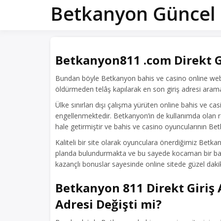
Skip
Betkanyon Güncel G
to
content
Betkanyon811 .com Direkt Gi
Bundan böyle Betkanyon bahis ve casino online webs
öldürmeden telâş kapılarak en son giriş adresi arama
Ülke sınırları dışı çalışma yürüten online bahis ve ca
engellenmektedir. Betkanyon’in de kullanımda olan r
hale getirmiştir ve bahis ve casino oyuncularının Betka
Kaliteli bir site olarak oyunculara önerdiğimiz Betka
planda bulundurmakta ve bu sayede kocaman bir bahis
kazançlı bonuslar sayesinde online sitede güzel dakik
Betkanyon 811 Direkt Giriş 
Adresi Değişti mi?