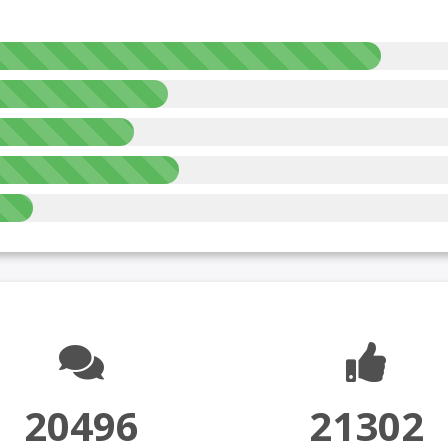
20496
21302