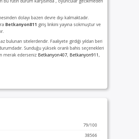
n bu rutin durum karşısında , oyuncular gecikmeden
lmesinden dolayı bazen devre dışı kalmaktadır.
nra
Betkanyon811
giriş linkini yayına sokmuştur ve
r.
 bulunan sitelerdendir. Faaliyete girdiği yıldan beri
 durumdadır. Sunduğu yüksek oranlı bahis seçenekleri
ten merak ederseniz
Betkanyon407
,
Betkanyon911
,
79/100
38566