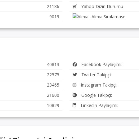
21186
Yahoo Dizin Durumu
9019
Alexa Sıralaması:
i
40813
Facebook Paylaşımı:
22575
Twitter Takipçi:
23465
Instagram Takipçi:
21600
Google Takipçi:
10829
Linkedin Paylaşımı: