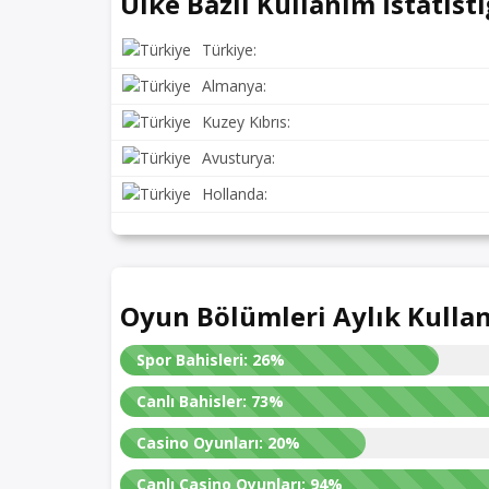
Ülke Bazlı Kullanım İstatisti
Türkiye:
Almanya:
Kuzey Kıbrıs:
Avusturya:
Hollanda:
Oyun Bölümleri Aylık Kulla
Spor Bahisleri:
26%
Canlı Bahisler:
73%
Casino Oyunları:
20%
Canlı Casino Oyunları:
94%