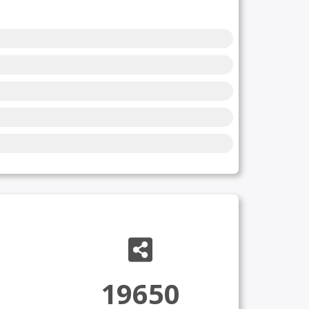
19650