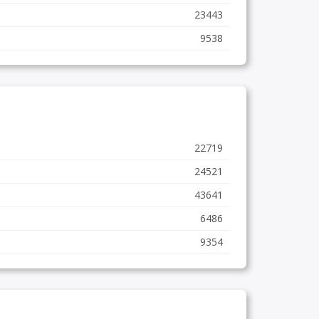
23443
9538
22719
24521
43641
6486
9354