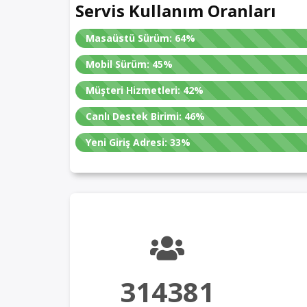
Servis Kullanım Oranları
Masaüstü Sürüm:
64%
Mobil Sürüm:
45%
Müşteri Hizmetleri:
42%
Canlı Destek Birimi:
46%
Yeni Giriş Adresi:
33%
314381