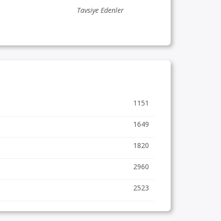
Tavsiye Edenler
1151
1649
1820
2960
2523