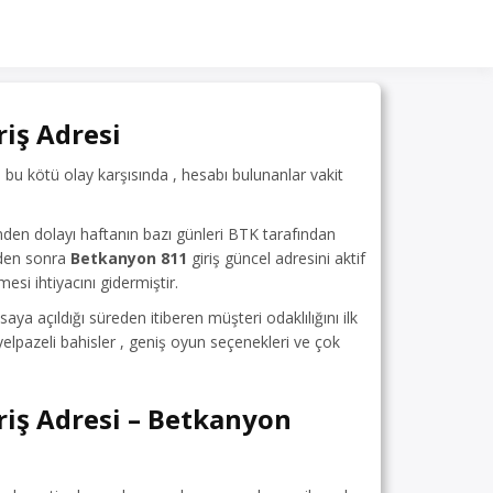
iş Adresi
 bu kötü olay karşısında , hesabı bulunanlar vakit
sinden dolayı haftanın bazı günleri BTK tarafından
lden sonra
Betkanyon 811
giriş güncel adresini aktif
esi ihtiyacını gidermiştir.
a açıldığı süreden itiberen müşteri odaklılığını ilk
pazeli bahisler , geniş oyun seçenekleri ve çok
riş Adresi – Betkanyon