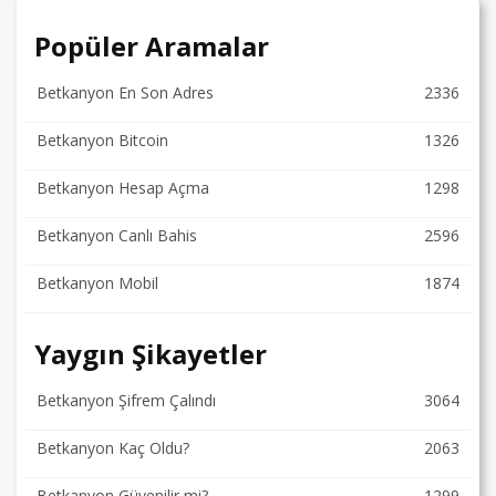
Popüler Aramalar
Betkanyon En Son Adres
2336
Betkanyon Bitcoin
1326
Betkanyon Hesap Açma
1298
Betkanyon Canlı Bahis
2596
Betkanyon Mobil
1874
Yaygın Şikayetler
Betkanyon Şifrem Çalındı
3064
Betkanyon Kaç Oldu?
2063
Betkanyon Güvenilir mi?
1299