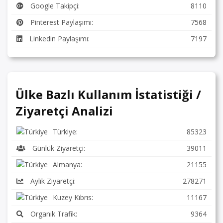
Google Takipçi:
8110
Pinterest Paylaşımı:
7568
Linkedin Paylaşımı:
7197
Ülke Bazlı Kullanım İstatistiği /
Ziyaretçi Analizi
Türkiye:
85323
Günlük Ziyaretçi:
39011
Almanya:
21155
Aylık Ziyaretçi:
278271
Kuzey Kıbrıs:
11167
Organik Trafik:
9364