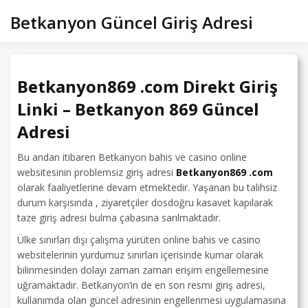
Skip
Betkanyon Güncel Giriş Adresi
to
content
Betkanyon869 .com Direkt Giriş
Linki – Betkanyon 869 Güncel
Adresi
Bu andan itibaren Betkanyon bahis ve casino online
websitesinin problemsiz giriş adresi
Betkanyon869 .com
olarak faaliyetlerine devam etmektedir. Yaşanan bu talihsiz
durum karşısında , ziyaretçiler dosdoğru kasavet kapılarak
taze giriş adresi bulma çabasına sarılmaktadır.
Ülke sınırları dışı çalışma yürüten online bahis ve casino
websitelerinin yurdumuz sınırları içerisinde kumar olarak
bilinmesinden dolayı zaman zaman erişim engellemesine
uğramaktadır. Betkanyon’in de en son resmi giriş adresi,
kullanımda olan güncel adresinin engellenmesi uygulamasına