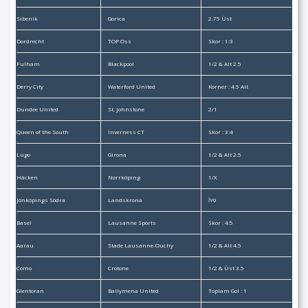
Sibenik
Gorica
2.75 Üst
Dordrecht
TOP Oss
Skor : 1:3
Fulham
Blackpool
1/2 & Alt 2.5
Derry City
Waterford United
Korner : 4.5 Alt
Dundee United
St. Johnstone
2/1
Queen of the South
Inverness CT
Skor : 3:4
Lugo
Girona
1/2 & Alt 2.5
Häcken
Norrköping
1/X
Jönköpings Södra
Landskrona
İY0
Basel
Lausanne Sports
Skor : 4:5
Aarau
Stade Lausanne-Ouchy
1/2 & Alt 4.5
Como
Crotone
1/2 & Üst 3.5
Glentoran
Ballymena United
Toplam Gol : 1