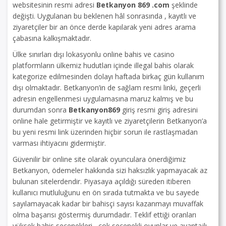
websitesinin resmi adresi
Betkanyon 869 .com
şeklinde
değişti. Uygulanan bu beklenen hâl sonrasında , kayıtlı ve
ziyaretçiler bir an önce derde kapılarak yeni adres arama
çabasına kalkışmaktadır.
Ülke sınırları dışı lokasyonlu online bahis ve casino
platformların ülkemiz hudutları içinde illegal bahis olarak
kategorize edilmesinden dolayı haftada birkaç gün kullanım
dışı olmaktadır. Betkanyon’in de sağlam resmi linki, geçerli
adresin engellenmesi uygulamasına maruz kalmış ve bu
durumdan sonra
Betkanyon869
giriş resmi giriş adresini
online hale getirmiştir ve kayıtlı ve ziyaretçilerin Betkanyon’a
bu yeni resmi link üzerinden hiçbir sorun ile rastlaşmadan
varması ihtiyacını gidermiştir.
Güvenilir bir online site olarak oyunculara önerdiğimiz
Betkanyon, ödemeler hakkında sizi haksızlık yapmayacak az
bulunan sitelerdendir. Piyasaya açıldığı süreden itiberen
kullanıcı mutluluğunu en ön sırada tutmakta ve bu sayede
sayılamayacak kadar bir bahisçi sayısı kazanmayı muvaffak
olma başarısı göstermiş durumdadır. Teklif ettiği oranları
yüksek bahis seçenekleri , çok seçenekli oyunlar ve avantajlı