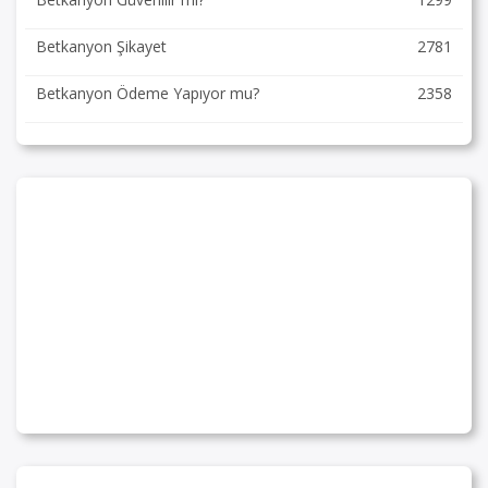
Betkanyon Şikayet
2781
Betkanyon Ödeme Yapıyor mu?
2358