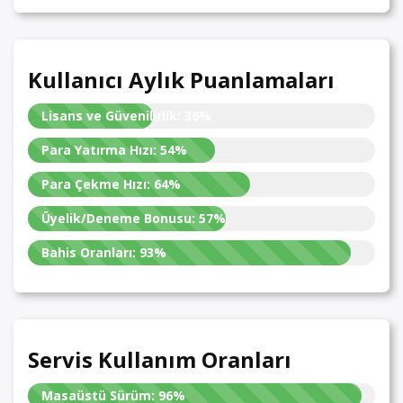
Kullanıcı Aylık Puanlamaları
Lisans ve Güvenilirlik:
36%
Para Yatırma Hızı:
54%
Para Çekme Hızı:
64%
Üyelik/Deneme Bonusu:
57%
Bahis Oranları:
93%
Servis Kullanım Oranları
Masaüstü Sürüm:
96%