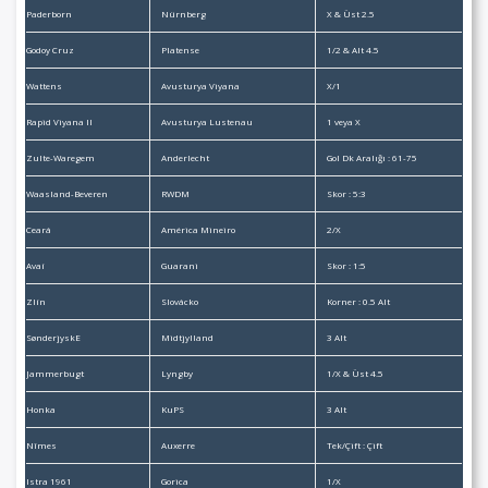
Paderborn
Nürnberg
X & Üst 2.5
Godoy Cruz
Platense
1/2 & Alt 4.5
Wattens
Avusturya Viyana
X/1
Rapid Viyana II
Avusturya Lustenau
1 veya X
Zulte-Waregem
Anderlecht
Gol Dk Aralığı : 61-75
Waasland-Beveren
RWDM
Skor : 5:3
Ceará
América Mineiro
2/X
Avaí
Guarani
Skor : 1:5
Zlín
Slovácko
Korner : 0.5 Alt
SønderjyskE
Midtjylland
3 Alt
Jammerbugt
Lyngby
1/X & Üst 4.5
Honka
KuPS
3 Alt
Nîmes
Auxerre
Tek/Çift : Çift
Istra 1961
Gorica
1/X