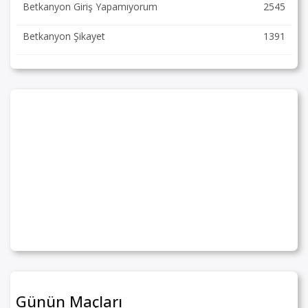
Betkanyon Giriş Yapamıyorum
2545
Betkanyon Şikayet
1391
Günün Maçları