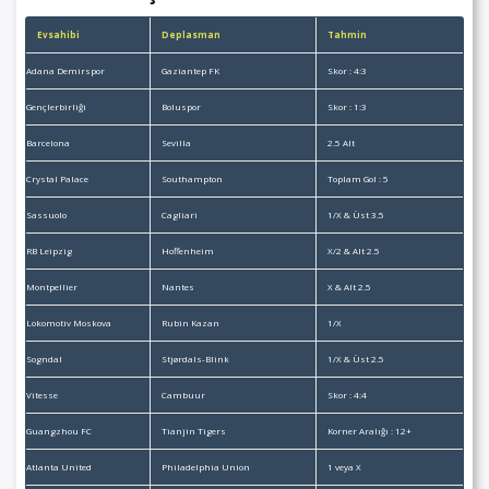
Evsahibi
Deplasman
Tahmin
Adana Demirspor
Gaziantep FK
Skor : 4:3
Gençlerbirliği
Boluspor
Skor : 1:3
Barcelona
Sevilla
2.5 Alt
Crystal Palace
Southampton
Toplam Gol : 5
Sassuolo
Cagliari
1/X & Üst 3.5
RB Leipzig
Hoffenheim
X/2 & Alt 2.5
Montpellier
Nantes
X & Alt 2.5
Lokomotiv Moskova
Rubin Kazan
1/X
Sogndal
Stjørdals-Blink
1/X & Üst 2.5
Vitesse
Cambuur
Skor : 4:4
Guangzhou FC
Tianjin Tigers
Korner Aralığı : 12+
Atlanta United
Philadelphia Union
1 veya X