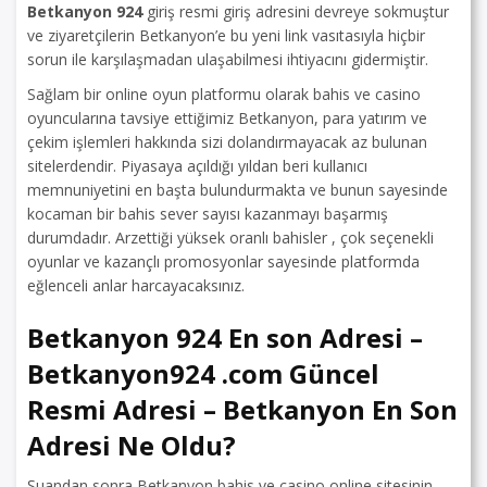
Betkanyon 924
giriş resmi giriş adresini devreye sokmuştur
ve ziyaretçilerin Betkanyon’e bu yeni link vasıtasıyla hiçbir
sorun ile karşılaşmadan ulaşabilmesi ihtiyacını gidermiştir.
Sağlam bir online oyun platformu olarak bahis ve casino
oyuncularına tavsiye ettiğimiz Betkanyon, para yatırım ve
çekim işlemleri hakkında sizi dolandırmayacak az bulunan
sitelerdendir. Piyasaya açıldığı yıldan beri kullanıcı
memnuniyetini en başta bulundurmakta ve bunun sayesinde
kocaman bir bahis sever sayısı kazanmayı başarmış
durumdadır. Arzettiği yüksek oranlı bahisler , çok seçenekli
oyunlar ve kazançlı promosyonlar sayesinde platformda
eğlenceli anlar harcayacaksınız.
Betkanyon 924 En son Adresi –
Betkanyon924 .com Güncel
Resmi Adresi – Betkanyon En Son
Adresi Ne Oldu?
Şuandan sonra Betkanyon bahis ve casino online sitesinin