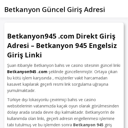
Skip
Betkanyon Güncel Giriş Adresi
to
content
Betkanyon945 .com Direkt Giriş
Adresi – Betkanyon 945 Engelsiz
Giriş Linki
Şuan itibariyle Betkanyon bahis ve casino sitesinin güncel linki
Betkanyon945 .com
şeklinde güncellenmiştir. Ortaya çıkan
bu kötü işlem karşısında , müşteriler vakit harcamadan
kasavet kapılarak geçerli resmi link sorgulama uğraşına
yumulmaktadır.
Türkiye dışı lokasyonlu çevirimiçi bahis ve casino
websitelerinin vatanımızda kaçak oyun olarak görülmesinden
dolayı arada sırada devre dışı kalmaktadır. Betkanyon’in de
kullanımda olan linki, geçerli adresin engellenmesi işlemine
tabi tutulmuş ve bu işlemden sonra
Betkanyon 945
giriş