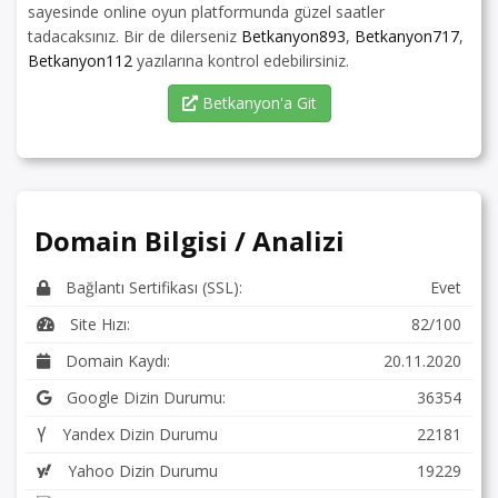
sayesinde online oyun platformunda güzel saatler
tadacaksınız. Bir de dilerseniz
Betkanyon893
,
Betkanyon717
,
Betkanyon112
yazılarına kontrol edebilirsiniz.
Betkanyon'a Git
Domain Bilgisi / Analizi
Bağlantı Sertifikası (SSL):
Evet
Site Hızı:
82/100
Domain Kaydı:
20.11.2020
Google Dizin Durumu:
36354
Yandex Dizin Durumu
22181
Yahoo Dizin Durumu
19229