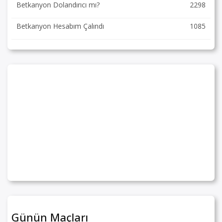
Betkanyon Dolandırıcı mı?
2298
Betkanyon Hesabım Çalındı
1085
Günün Maçları