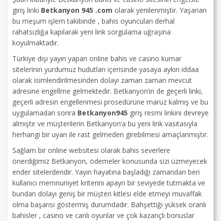
giriş linki
Betkanyon 945 .com
olarak yenilenmiştir. Yaşanan
bu meşum işlem takibinde , bahis oyuncuları derhal
rahatsızlığa kapılarak yeni link sorgulama uğraşına
koyulmaktadır.
Türkiye dışı yayın yapan online bahis ve casino kumar
sitelerinin yurdumuz hudutları içerisinde yasaya aykırı iddaa
olarak isimlendirilmesinden dolayı zaman zaman mevcut
adresine engellme gelmektedir. Betkanyon’in de geçerli linki,
geçerli adresin engellenmesi prosedürüne maruz kalmış ve bu
uygulamadan sonra
Betkanyon945
giriş resmi linkini devreye
almıştır ve müşterilerin Betkanyon’a bu yeni link vasıtasıyla
herhangi bir uyarı ile rast gelmeden girebilmesi amaçlanmıştır.
Sağlam bir online websitesi olarak bahis severlere
önerdiğimiz Betkanyon, ödemeler konusunda sizi üzmeyecek
ender sitelerdendir. Yayın hayatına başladığı zamandan beri
kullanıcı memnuniyet kriterini apayrı bir seviyede tutmakta ve
bundan dolayı geniş bir müşteri kitlesi elde etmeyi muvaffak
olma başarısı göstermiş durumdadır. Bahşettiği yüksek oranlı
bahisler , casino ve canlı oyunlar ve çok kazançlı bonuslar