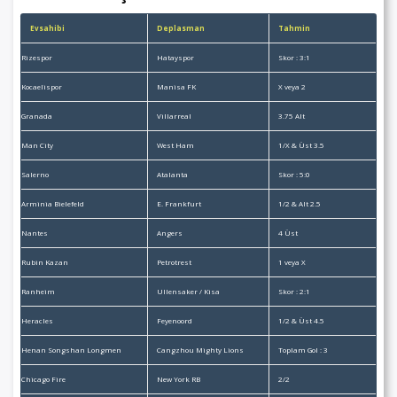
Evsahibi
Deplasman
Tahmin
Rizespor
Hatayspor
Skor : 3:1
Kocaelispor
Manisa FK
X veya 2
Granada
Villarreal
3.75 Alt
Man City
West Ham
1/X & Üst 3.5
Salerno
Atalanta
Skor : 5:0
Arminia Bielefeld
E. Frankfurt
1/2 & Alt 2.5
Nantes
Angers
4 Üst
Rubin Kazan
Petrotrest
1 veya X
Ranheim
Ullensaker / Kisa
Skor : 2:1
Heracles
Feyenoord
1/2 & Üst 4.5
Henan Songshan Longmen
Cangzhou Mighty Lions
Toplam Gol : 3
Chicago Fire
New York RB
2/2