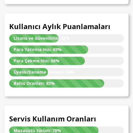
Kullanıcı Aylık Puanlamaları
Lisans ve Güvenilirlik:
43%
Para Yatırma Hızı:
69%
Para Çekme Hızı:
66%
Üyelik/Deneme Bonusu:
34%
Bahis Oranları:
83%
Servis Kullanım Oranları
Masaüstü Sürüm:
78%