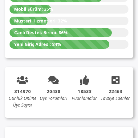
Mobil Sürüm:
35%
Müşteri Hizmetleri:
32%
Canlı Destek Birimi:
86%
Yeni Giriş Adresi:
84%
314970
20438
18533
22463
Günlük Online
Üye Yorumları
Puanlamalar
Tavsiye Edenler
Üye Sayısı