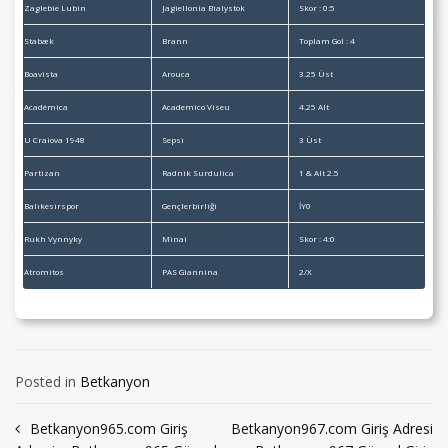
Zaglebie Lubin
Jagiellonia Bialystok
Skor : 0:5
Stabæk
Brann
Toplam Gol : 4
Boavista
Arouca
3.25 Üst
Académica
Academico Viseu
4.25 Alt
U Craiova 1948
Sepsi
3 Üst
Partizan
Radnik Surdulica
1 & Alt 2.5
Balıkesirspor
Gençlerbirliği
İY0
Rukh Vynnyky
Minai
Skor : 4:0
Atromitos
PAS Giannina
2/X
Posted in
Betkanyon
Yazı
Betkanyon965.com Giriş
Betkanyon967.com Giriş Adresi