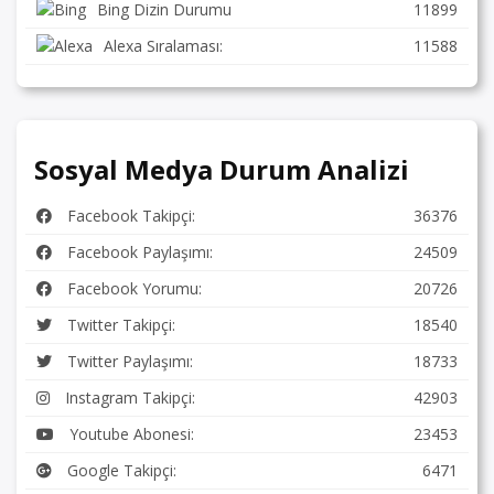
Bing Dizin Durumu
11899
Alexa Sıralaması:
11588
Sosyal Medya Durum Analizi
Facebook Takipçi:
36376
Facebook Paylaşımı:
24509
Facebook Yorumu:
20726
Twitter Takipçi:
18540
Twitter Paylaşımı:
18733
Instagram Takipçi:
42903
Youtube Abonesi:
23453
Google Takipçi:
6471