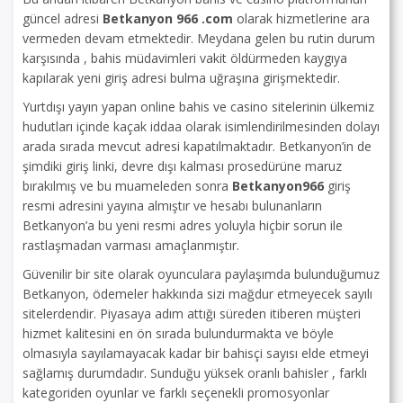
güncel adresi
Betkanyon 966 .com
olarak hizmetlerine ara
vermeden devam etmektedir. Meydana gelen bu rutin durum
karşısında , bahis müdavimleri vakit öldürmeden kaygıya
kapılarak yeni giriş adresi bulma uğraşına girişmektedir.
Yurtdışı yayın yapan online bahis ve casino sitelerinin ülkemiz
hudutları içinde kaçak iddaa olarak isimlendirilmesinden dolayı
arada sırada mevcut adresi kapatılmaktadır. Betkanyon’in de
şimdiki giriş linki, devre dışı kalması prosedürüne maruz
bırakılmış ve bu muameleden sonra
Betkanyon966
giriş
resmi adresini yayına almıştır ve hesabı bulunanların
Betkanyon’a bu yeni resmi adres yoluyla hiçbir sorun ile
rastlaşmadan varması amaçlanmıştır.
Güvenilir bir site olarak oyunculara paylaşımda bulunduğumuz
Betkanyon, ödemeler hakkında sizi mağdur etmeyecek sayılı
sitelerdendir. Piyasaya adım attığı süreden itiberen müşteri
hizmet kalitesini en ön sırada bulundurmakta ve böyle
olmasıyla sayılamayacak kadar bir bahisçi sayısı elde etmeyi
sağlamış durumdadır. Sunduğu yüksek oranlı bahisler , farklı
kategoriden oyunlar ve farklı seçenekli promosyonlar