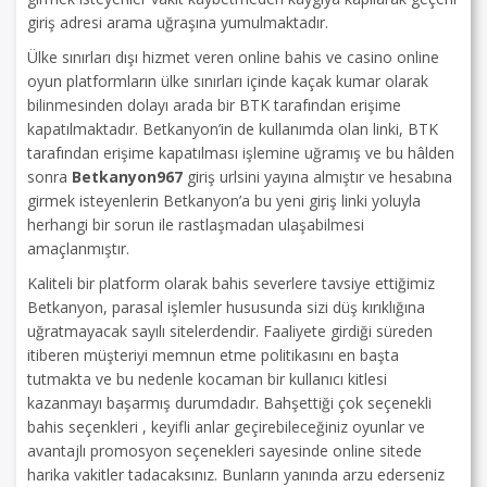
giriş adresi arama uğraşına yumulmaktadır.
Ülke sınırları dışı hizmet veren online bahis ve casino online
oyun platformların ülke sınırları içinde kaçak kumar olarak
bilinmesinden dolayı arada bir BTK tarafından erişime
kapatılmaktadır. Betkanyon’in de kullanımda olan linki, BTK
tarafından erişime kapatılması işlemine uğramış ve bu hâlden
sonra
Betkanyon967
giriş urlsini yayına almıştır ve hesabına
girmek isteyenlerin Betkanyon’a bu yeni giriş linki yoluyla
herhangi bir sorun ile rastlaşmadan ulaşabilmesi
amaçlanmıştır.
Kaliteli bir platform olarak bahis severlere tavsiye ettiğimiz
Betkanyon, parasal işlemler hususunda sizi düş kırıklığına
uğratmayacak sayılı sitelerdendir. Faaliyete girdiği süreden
itiberen müşteriyi memnun etme politikasını en başta
tutmakta ve bu nedenle kocaman bir kullanıcı kitlesi
kazanmayı başarmış durumdadır. Bahşettiği çok seçenekli
bahis seçenkleri , keyifli anlar geçirebileceğiniz oyunlar ve
avantajlı promosyon seçenekleri sayesinde online sitede
harika vakitler tadacaksınız. Bunların yanında arzu ederseniz