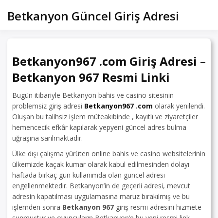
Skip
Betkanyon Güncel Giriş Adresi
to
content
Betkanyon967 .com Giriş Adresi –
Betkanyon 967 Resmi Linki
Bugün itibariyle Betkanyon bahis ve casino sitesinin
problemsiz giriş adresi
Betkanyon967 .com
olarak yenilendi.
Oluşan bu talihsiz işlem müteakıbinde , kayıtlı ve ziyaretçiler
hemencecik efkâr kapılarak yepyeni güncel adres bulma
uğraşına sarılmaktadır.
Ülke dışı çalışma yürüten online bahis ve casino websitelerinin
ülkemizde kaçak kumar olarak kabul edilmesinden dolayı
haftada birkaç gün kullanımda olan güncel adresi
engellenmektedir. Betkanyon’in de geçerli adresi, mevcut
adresin kapatılması uygulamasına maruz bırakılmış ve bu
işlemden sonra
Betkanyon 967
giriş resmi adresini hizmete
sunmuştur ve oyuncuların Betkanyon’e bu yeni resmi link