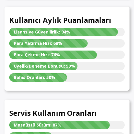
Kullanıcı Aylık Puanlamaları
Lisans ve Güvenilirlik:
94%
Para Yatırma Hızı:
68%
Para Çekme Hızı:
76%
Üyelik/Deneme Bonusu:
59%
Bahis Oranları:
50%
Servis Kullanım Oranları
Masaüstü Sürüm:
87%