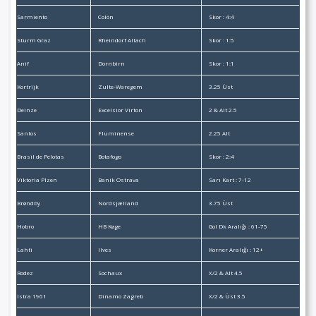
Sarmiento
Colón
Skor : 4:4
Sturm Graz
Rheindorf Altach
Skor : 1:5
Anif
Dornbirn
Skor : 1:1
Kortrijk
Zulte-Waregem
3.25 Üst
Deinze
Excelsior Virton
2 & Alt 2.5
Santos
Fluminense
2.25 Alt
Brasil de Pelotas
Botafogo
Skor : 2:4
Viktoria Plzen
Baník Ostrava
Sarı Kart : 7-12
Brøndby
Nordsjælland
3.75 Üst
Hobro
HB Køge
Gol Dk Aralığı : 61-75
Lahti
Ilves
Korner Aralığı : 12+
Rodez
Sochaux
X/2 & Alt 4.5
Istra 1961
Dinamo Zagreb
X/2 & Üst 3.5