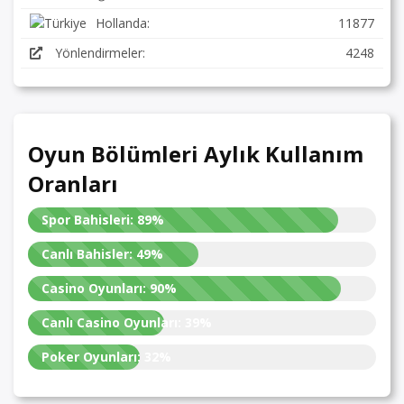
Hollanda:
11877
Yönlendirmeler:
4248
Oyun Bölümleri Aylık Kullanım
Oranları
Spor Bahisleri:
89%
Canlı Bahisler:
49%
Casino Oyunları:
90%
Canlı Casino Oyunları:
39%
Poker Oyunları:
32%