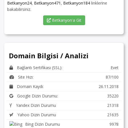
Betkanyon24
,
Betkanyon471
,
Betkanyon184
linklerine
bakabilirsiniz.
Betkanyon'a Git
Domain Bilgisi / Analizi
Bağlantı Sertifikası (SSL):
Evet
Site Hızı:
87/100
Domain Kaydı:
26.11.2018
Google Dizin Durumu:
35220
Yandex Dizin Durumu
21318
Yahoo Dizin Durumu
21635
Bing Dizin Durumu
9978