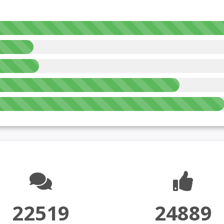
22519
24889