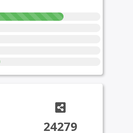
24279