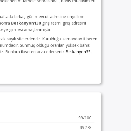
u beklenen muamele sonrasında , bahis müdavimleri
ı haftada birkaç gün mevcut adresine engellme
 sonra
Betkanyon130
giriş resmi giriş adresini
iteye girmesi amaçlanmıştır.
cak sayılı sitelerdendir. Kurulduğu zamandan itiberen
durumdadır. Sunmuş olduğu oranları yüksek bahis
iz. Bunlara ilaveten arzu ederseniz
Betkanyon35
,
99/100
39278