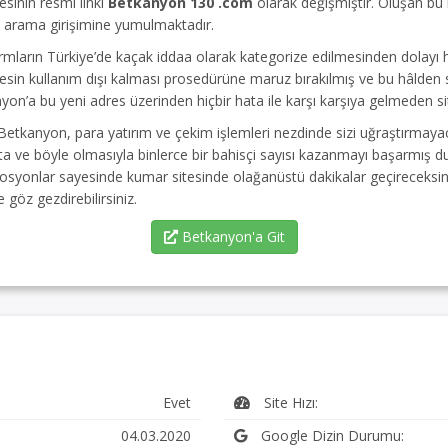
sinin resmi linki
Betkanyon 130 .com
olarak değişmiştir. Oluşan b
k arama girişimine yumulmaktadır.
tformların Türkiye’de kaçak iddaa olarak kategorize edilmesinden dolay
adresin kullanım dışı kalması prosedürüne maruz bırakılmış ve bu hâlden
nyon’a bu yeni adres üzerinden hiçbir hata ile karşı karşıya gelmeden s
 Betkanyon, para yatırım ve çekim işlemleri nezdinde sizi uğraştırmaya
ta ve böyle olmasıyla binlerce bir bahisçi sayısı kazanmayı başarmış 
mosyonlar sayesinde kumar sitesinde olağanüstü dakikalar geçireceksin
 göz gezdirebilirsiniz.
Betkanyon'a Git
Evet
Site Hızı:
04.03.2020
Google Dizin Durumu: