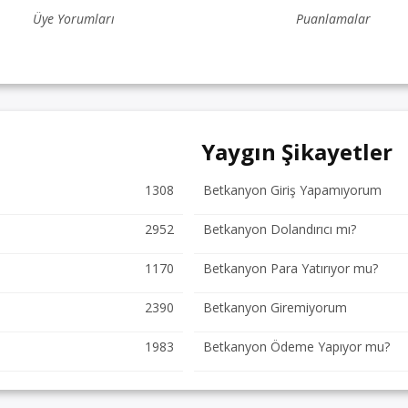
Üye Yorumları
Puanlamalar
Yaygın Şikayetler
1308
Betkanyon Giriş Yapamıyorum
2952
Betkanyon Dolandırıcı mı?
1170
Betkanyon Para Yatırıyor mu?
2390
Betkanyon Giremiyorum
1983
Betkanyon Ödeme Yapıyor mu?