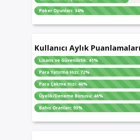
Poker Oyunları:
34%
Kullanıcı Aylık Puanlamalar
Lisans ve Güvenilirlik:
41%
Para Yatırma Hızı:
72%
Para Çekme Hızı:
40%
Üyelik/Deneme Bonusu:
46%
Bahis Oranları:
93%