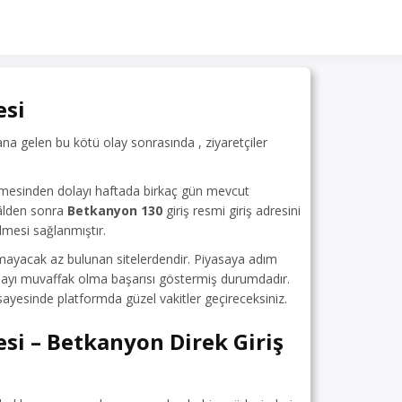
esi
na gelen bu kötü olay sonrasında , ziyaretçiler
dilmesinden dolayı haftada birkaç gün mevcut
hâlden sonra
Betkanyon 130
giriş resmi giriş adresini
lmesi sağlanmıştır.
atmayacak az bulunan sitelerdendir. Piyasaya adım
nmayı muvaffak olma başarısı göstermiş durumdadır.
 sayesinde platformda güzel vakitler geçireceksiniz.
si – Betkanyon Direk Giriş