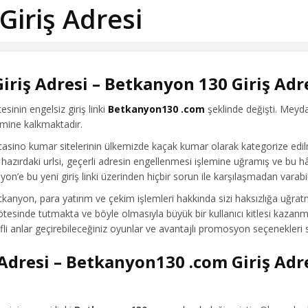
iriş Adresi
riş Adresi – Betkanyon 130 Giriş Adr
inin engelsiz giriş linki
Betkanyon130 .com
şeklinde değişti. Meyda
şimine kalkmaktadır.
 ve casino kumar sitelerinin ülkemizde kaçak kumar olarak kategorize e
hazırdaki urlsi, geçerli adresin engellenmesi işlemine uğramış ve bu 
on’e bu yeni giriş linki üzerinden hiçbir sorun ile karşılaşmadan varabi
tkanyon, para yatırım ve çekim işlemleri hakkında sizi haksızlığa uğr
 ötesinde tutmakta ve böyle olmasıyla büyük bir kullanıcı kitlesi kaza
ifli anlar geçirebileceğiniz oyunlar ve avantajlı promosyon seçenekleri
Adresi – Betkanyon130 .com Giriş Adre