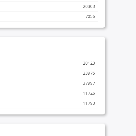
20303
7056
20123
23975
37997
11726
11793