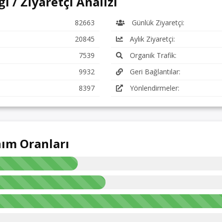
ği / Ziyaretçi Analizi
82663
Günlük Ziyaretçi:
20845
Aylık Ziyaretçi:
7539
Organik Trafik:
9932
Geri Bağlantılar:
8397
Yönlendirmeler:
nım Oranları