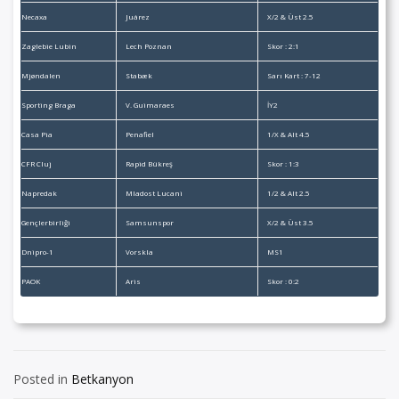
Necaxa
Juárez
X/2 & Üst 2.5
Zaglebie Lubin
Lech Poznan
Skor : 2:1
Mjøndalen
Stabæk
Sarı Kart : 7-12
Sporting Braga
V. Guimaraes
İY2
Casa Pia
Penafiel
1/X & Alt 4.5
CFR Cluj
Rapid Bükreş
Skor : 1:3
Napredak
Mladost Lucani
1/2 & Alt 2.5
Gençlerbirliği
Samsunspor
X/2 & Üst 3.5
Dnipro-1
Vorskla
MS1
PAOK
Aris
Skor : 0:2
Posted in
Betkanyon