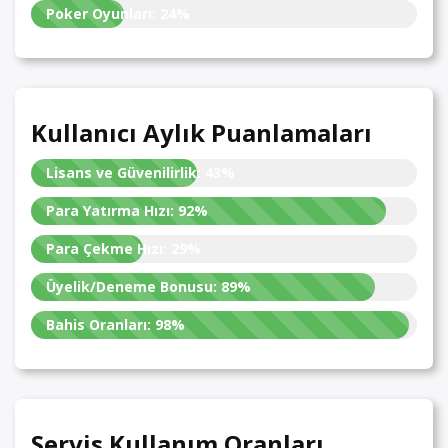
Poker Oyunları:
24%
Kullanıcı Aylık Puanlamaları
Lisans ve Güvenilirlik:
43%
Para Yatırma Hızı:
92%
Para Çekme Hızı:
29%
Üyelik/Deneme Bonusu:
89%
Bahis Oranları:
98%
Servis Kullanım Oranları