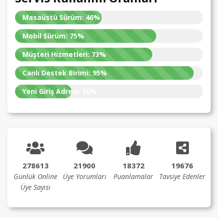
Masaüstü Sürüm:
46%
Mobil Sürüm:
75%
Müşteri Hizmetleri:
73%
Canlı Destek Birimi:
95%
Yeni Giriş Adresi:
30%
278613
21900
18372
19676
Günlük Online
Üye Yorumları
Puanlamalar
Tavsiye Edenler
Üye Sayısı