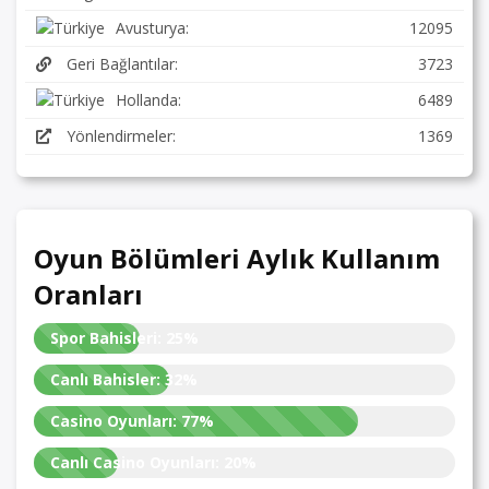
Avusturya:
12095
Geri Bağlantılar:
3723
Hollanda:
6489
Yönlendirmeler:
1369
Oyun Bölümleri Aylık Kullanım
Oranları
Spor Bahisleri:
25%
Canlı Bahisler:
32%
Casino Oyunları:
77%
Canlı Casino Oyunları:
20%