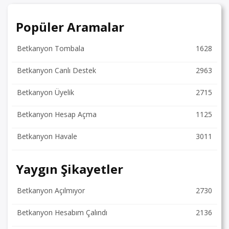
Popüler Aramalar
Betkanyon Tombala
1628
Betkanyon Canlı Destek
2963
Betkanyon Üyelik
2715
Betkanyon Hesap Açma
1125
Betkanyon Havale
3011
Yaygın Şikayetler
Betkanyon Açılmıyor
2730
Betkanyon Hesabım Çalındı
2136