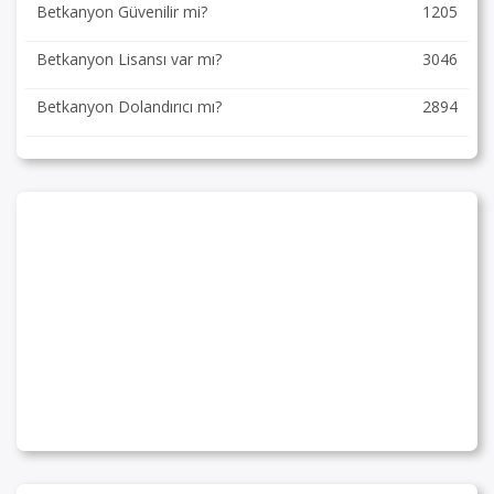
Betkanyon Güvenilir mi?
1205
Betkanyon Lisansı var mı?
3046
Betkanyon Dolandırıcı mı?
2894