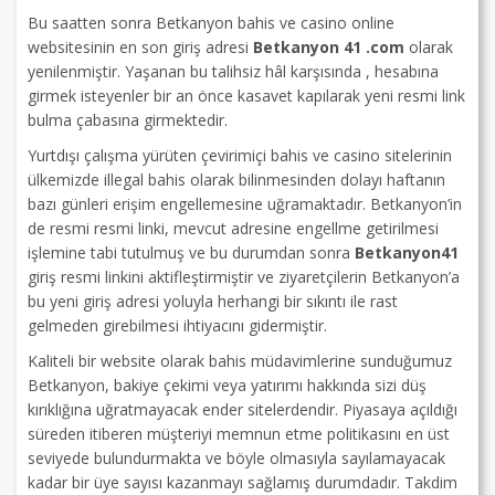
Bu saatten sonra Betkanyon bahis ve casino online
websitesinin en son giriş adresi
Betkanyon 41 .com
olarak
yenilenmiştir. Yaşanan bu talihsiz hâl karşısında , hesabına
girmek isteyenler bir an önce kasavet kapılarak yeni resmi link
bulma çabasına girmektedir.
Yurtdışı çalışma yürüten çevirimiçi bahis ve casino sitelerinin
ülkemizde illegal bahis olarak bilinmesinden dolayı haftanın
bazı günleri erişim engellemesine uğramaktadır. Betkanyon’in
de resmi resmi linki, mevcut adresine engellme getirilmesi
işlemine tabi tutulmuş ve bu durumdan sonra
Betkanyon41
giriş resmi linkini aktifleştirmiştir ve ziyaretçilerin Betkanyon’a
bu yeni giriş adresi yoluyla herhangi bir sıkıntı ile rast
gelmeden girebilmesi ihtiyacını gidermiştir.
Kaliteli bir website olarak bahis müdavimlerine sunduğumuz
Betkanyon, bakiye çekimi veya yatırımı hakkında sizi düş
kırıklığına uğratmayacak ender sitelerdendir. Piyasaya açıldığı
süreden itiberen müşteriyi memnun etme politikasını en üst
seviyede bulundurmakta ve böyle olmasıyla sayılamayacak
kadar bir üye sayısı kazanmayı sağlamış durumdadır. Takdim