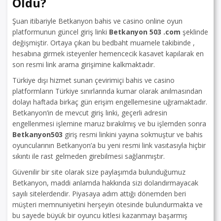
Oldu?
Şuan itibariyle Betkanyon bahis ve casino online oyun
platformunun güncel giriş linki
Betkanyon 503 .com
şeklinde
değişmiştir. Ortaya çıkan bu bedbaht muamele takibinde ,
hesabına girmek isteyenler hemencecik kasavet kapılarak en
son resmi link arama girişimine kalkmaktadır.
Türkiye dışı hizmet sunan çevirimiçi bahis ve casino
platformların Türkiye sınırlarında kumar olarak anılmasından
dolayı haftada birkaç gün erişim engellemesine uğramaktadır.
Betkanyon’in de mevcut giriş linki, geçerli adresin
engellenmesi işlemine maruz bırakılmış ve bu işlemden sonra
Betkanyon503
giriş resmi linkini yayına sokmuştur ve bahis
oyuncularının Betkanyon’a bu yeni resmi link vasıtasıyla hiçbir
sıkıntı ile rast gelmeden girebilmesi sağlanmıştır.
Güvenilir bir site olarak size paylaşımda bulunduğumuz
Betkanyon, maddi anlamda hakkında sizi dolandırmayacak
sayılı sitelerdendir. Piyasaya adım attığı dönemden beri
müşteri memnuniyetini herşeyin ötesinde bulundurmakta ve
bu sayede büyük bir oyuncu kitlesi kazanmayı başarmış