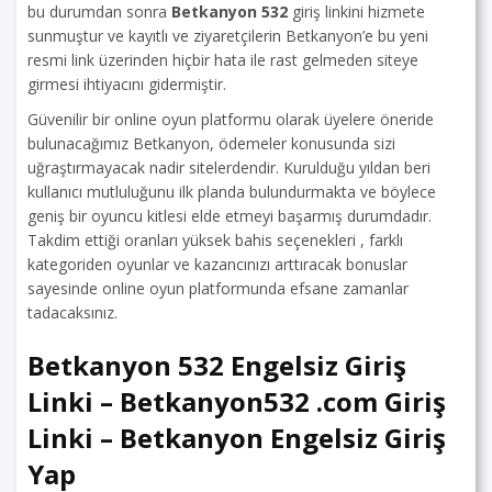
bu durumdan sonra
Betkanyon 532
giriş linkini hizmete
sunmuştur ve kayıtlı ve ziyaretçilerin Betkanyon’e bu yeni
resmi link üzerinden hiçbir hata ile rast gelmeden siteye
girmesi ihtiyacını gidermiştir.
Güvenilir bir online oyun platformu olarak üyelere öneride
bulunacağımız Betkanyon, ödemeler konusunda sizi
uğraştırmayacak nadir sitelerdendir. Kurulduğu yıldan beri
kullanıcı mutluluğunu ilk planda bulundurmakta ve böylece
geniş bir oyuncu kitlesi elde etmeyi başarmış durumdadır.
Takdim ettiği oranları yüksek bahis seçenekleri , farklı
kategoriden oyunlar ve kazancınızı arttıracak bonuslar
sayesinde online oyun platformunda efsane zamanlar
tadacaksınız.
Betkanyon 532 Engelsiz Giriş
Linki – Betkanyon532 .com Giriş
Linki – Betkanyon Engelsiz Giriş
Yap