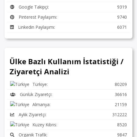
Google Takipçi:
9319
Pinterest Paylaşımı:
9740
Linkedin Paylaşımı:
6071
Ülke Bazlı Kullanım İstatistiği /
Ziyaretçi Analizi
Türkiye:
80209
Günlük Ziyaretçi:
36616
Almanya:
21159
Aylık Ziyaretçi:
312222
Kuzey Kıbrıs:
8520
Organik Trafik:
9847