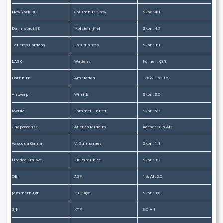
New York RB
Columbus Crew
Skor : 4:1
Darmstadt 98
Holstein Kiel
Skor : 4:3
Talleres Córdoba
Estudiantes
Skor : 3:1
LASK
Wattens
Korner : Çift
Dornbirn
Amstetten
1/X & Üst 3.5
Antwerp
Wilrijk
Skor : 2:5
RWDM
Lommel United
Skor : 5:3
Chapecoense
Atlético Mineiro
Korner : 0.5 Alt
Vasco da Gama
V. Guimaraes
Skor : 1:1
Hradec Králové
FK Pardubice
Skor : 0:3
OB
AGF
1 & Alt 2.5
Jammerbugt
HB Køge
Skor : 0:0
SJK
KTP
3.5 Alt