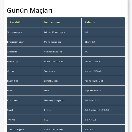
Günün Maçları
Evsahibi
Deplasman
Tahmin
Giresunspor
Adana Demirspor
1/2
Erzurumspor
Menemenspor
Skor : 5:4
Granada
Atletico Madrid
X/2
Man City
Wolverhampton
1/2 & Üst 4.5
Verona
Sassuolo
Korner : 3.5 Alt
Mainz 05
Leverkusen
Korner : 2.5 Üst
Brest
Nice
Toplam Gol : 1
Krasnodar
Nizhny Novgorod
X/2 & Alt 2.5
Start
Bryne
Gol Dk Aralığı : 76-90
Twente
PSV
X & Alt 2.5
Tianjin Tigers
Shenzhen Ruby
3.25 Üst