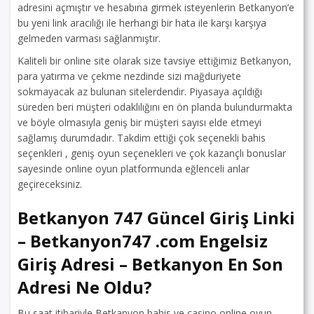
adresini açmıştır ve hesabına girmek isteyenlerin Betkanyon’e
bu yeni link aracılığı ile herhangi bir hata ile karşı karşıya
gelmeden varması sağlanmıştır.
Kaliteli bir online site olarak size tavsiye ettiğimiz Betkanyon,
para yatırma ve çekme nezdinde sizi mağduriyete
sokmayacak az bulunan sitelerdendir. Piyasaya açıldığı
süreden beri müşteri odaklılığını en ön planda bulundurmakta
ve böyle olmasıyla geniş bir müşteri sayısı elde etmeyi
sağlamış durumdadır. Takdim ettiği çok seçenekli bahis
seçenkleri , geniş oyun seçenekleri ve çok kazançlı bonuslar
sayesinde online oyun platformunda eğlenceli anlar
geçireceksiniz.
Betkanyon 747 Güncel Giriş Linki
– Betkanyon747 .com Engelsiz
Giriş Adresi – Betkanyon En Son
Adresi Ne Oldu?
Bu saat itibariyle Betkanyon bahis ve casino online oyun