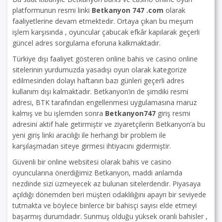
platformunun resmi linki
Betkanyon 747 .com
olarak
faaliyetlerine devam etmektedir. Ortaya çıkan bu meşum
işlem karşısında , oyuncular çabucak efkâr kapılarak geçerli
güncel adres sorgulama eforuna kalkmaktadır.
Türkiye dışı faaliyet gösteren online bahis ve casino online
sitelerinin yurdumuzda yasadışı oyun olarak kategorize
edilmesinden dolayı haftanın bazı günleri geçerli adres
kullanım dışı kalmaktadır. Betkanyon’in de şimdiki resmi
adresi, BTK tarafından engellenmesi uygulamasına maruz
kalmış ve bu işlemden sonra
Betkanyon747
giriş resmi
adresini aktif hale getirmiştir ve ziyaretçilerin Betkanyon’a bu
yeni giriş linki aracılığı ile herhangi bir problem ile
karşılaşmadan siteye girmesi ihtiyacını gidermiştir.
Güvenli bir online websitesi olarak bahis ve casino
oyuncularına önerdiğimiz Betkanyon, maddi anlamda
nezdinde sizi üzmeyecek az bulunan sitelerdendir. Piyasaya
açıldığı dönemden beri müşteri odaklılığını apayrı bir seviyede
tutmakta ve böylece binlerce bir bahisçi sayısı elde etmeyi
başarmış durumdadır. Sunmuş olduğu yüksek oranlı bahisler ,