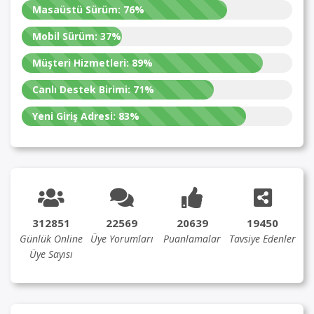
Masaüstü Sürüm:
76%
Mobil Sürüm:
37%
Müşteri Hizmetleri:
89%
Canlı Destek Birimi:
71%
Yeni Giriş Adresi:
83%
312851
22569
20639
19450
Günlük Online
Üye Yorumları
Puanlamalar
Tavsiye Edenler
Üye Sayısı